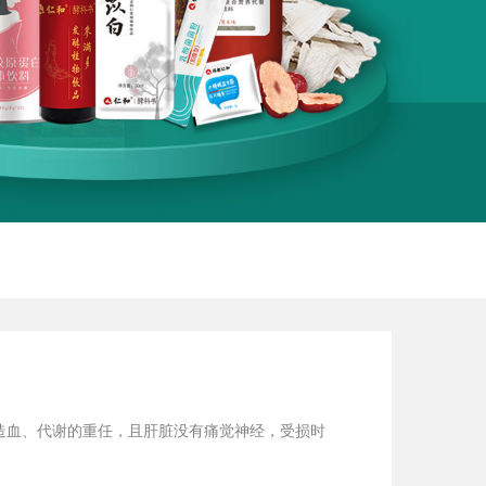
造血、代谢的重任，且肝脏没有痛觉神经，受损时