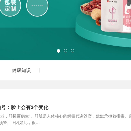
健康知识
号：脸上会有3个变化
不老，肝损百病生”。肝脏是人体核心的解毒代谢器官，默默承担着排毒、
预警。正因如此，很…