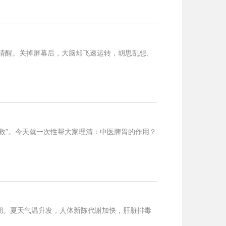
清醒。关掉屏幕后，大脑却飞速运转，胡思乱想、
求救”。今天就一次性帮大家理清：中医脾胃的作用？
期。夏天气温升发，人体新陈代谢加快，肝脏排毒