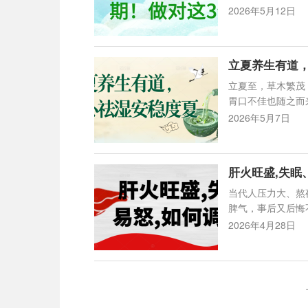
2026年5月12日
立夏养生有道
立夏至，草木繁茂
胃口不佳也随之而
2026年5月7日
肝火旺盛,失眠
当代人压力大、熬
脾气，事后又后悔
2026年4月28日