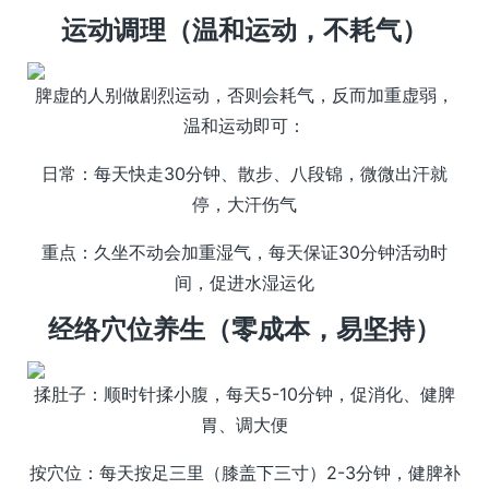
运动调理（温和运动，不耗气）
脾虚的人别做剧烈运动，否则会耗气，反而加重虚弱，
温和运动即可：
日常：每天快走30分钟、散步、八段锦，微微出汗就
停，大汗伤气
重点：久坐不动会加重湿气，每天保证30分钟活动时
间，促进水湿运化
经络穴位养生（零成本，易坚持）
揉肚子：顺时针揉小腹，每天5-10分钟，促消化、健脾
胃、调大便
按穴位：每天按足三里（膝盖下三寸）2-3分钟，健脾补