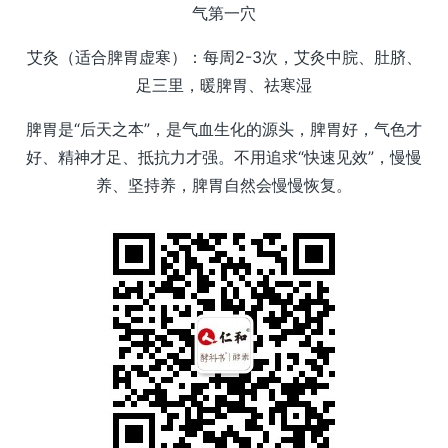
气第一穴
艾灸（适合脾胃虚寒）：每周2-3次，艾灸中脘、肚脐、
足三里，暖脾胃、祛寒湿
脾胃是“后天之本”，是气血生化的源头，脾胃好，气色才
好、精神才足、抵抗力才强。不用追求“快速见效”，慢慢
养、坚持养，脾胃自然会慢慢恢复。