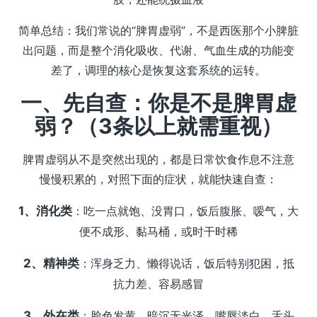
简单总结：我们常说的“脾胃虚弱”，不是西医那个小脾脏
出问题，而是整个消化吸收、代谢、气血生成的功能变
差了，调理的核心是恢复这套系统的运转。
一、先自查：你是不是脾胃虚
弱？（3条以上就需重视）
脾胃虚弱从不是突然出现的，都是日常饮食作息不注意
慢慢积累的，对照下面的症状，就能快速自查：
1、消化类
：吃一点就饱、没胃口，饭后腹胀、嗳气，大
便不成形、黏马桶，或时干时稀
2、精神类
：浑身乏力、懒得说话，饭后特别犯困，抵
抗力差、容易感冒
3、外在类
：脸色发黄、暗沉无光泽，嘴唇淡白，舌头