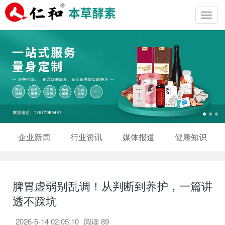
Toggl
navig
企业新闻
行业资讯
媒体报道
健康知识
脾胃虚弱别乱调！从判断到养护，一篇讲
透不踩坑
2026-5-14 02:05:10
阅读
89