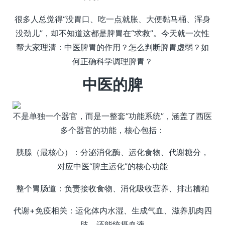
很多人总觉得“没胃口、吃一点就胀、大便黏马桶、浑身
没劲儿”，却不知道这都是脾胃在“求救”。今天就一次性
帮大家理清：中医脾胃的作用？怎么判断脾胃虚弱？如
何正确科学调理脾胃？
中医的脾
不是单独一个器官，而是一整套“功能系统”，涵盖了西医
多个器官的功能，核心包括：
胰腺（最核心）：分泌消化酶、运化食物、代谢糖分，
对应中医“脾主运化”的核心功能
整个胃肠道：负责接收食物、消化吸收营养、排出糟粕
代谢+免疫相关：运化体内水湿、生成气血、滋养肌肉四
肢，还能统摄血液