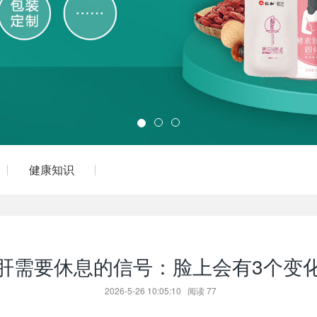
健康知识
肝需要休息的信号：脸上会有3个变
2026-5-26 10:05:10
阅读
77