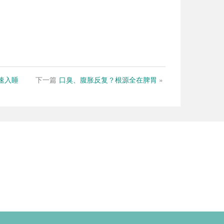
速入睡
下一篇
口臭、腹胀反复？根源全在脾胃
»