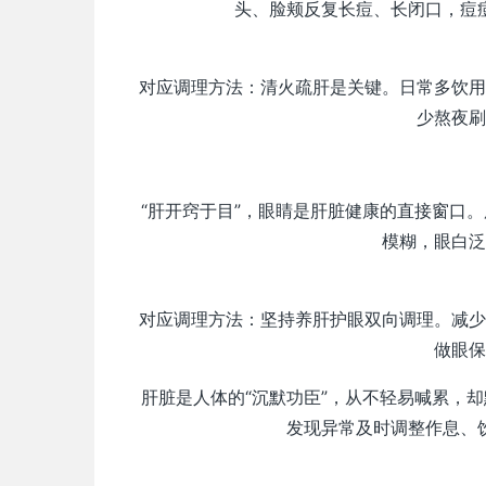
头、脸颊反复长痘、长闭口，痘
对应调理方法：清火疏肝是关键。日常多饮用
少熬夜刷
“肝开窍于目”，眼睛是肝脏健康的直接窗口
模糊，眼白泛
对应调理方法：坚持养肝护眼双向调理。减少
做眼保
肝脏是人体的“沉默功臣”，从不轻易喊累，
发现异常及时调整作息、