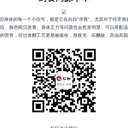
”，但身体的每一个小信号，都是它在向你“求救”。尤其对于经常
痘、脸色暗沉发黄、身体乏力等问题也会愈发明显，可以搭配温
的营养，经过发酵工艺更易被吸收，熬夜党、应酬族、高油高脂