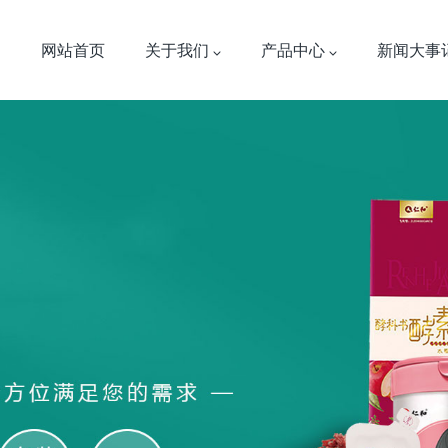
网站首页
关于我们
产品中心
新闻大事