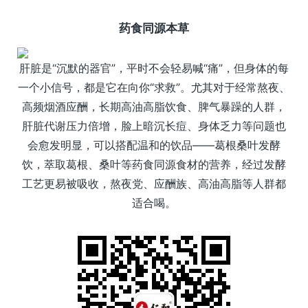
药食同源本草
肝脏是“沉默的器官”，平时不会轻易喊“痛”，但身体的每
一个小信号，都是它在向你“求救”。尤其对于经常熬夜、
高频烟酒应酬，长期高油高脂饮食、脾气暴躁的人群，
肝脏代谢压力倍增，脸上暗沉长痘、身体乏力等问题也
会愈发明显，可以搭配温和的饮品——葛根桑叶发酵
饮，萃取葛根、桑叶等药食同源食材的营养，经过发酵
工艺更易被吸收，熬夜党、应酬族、高油高脂等人群都
适合喝。