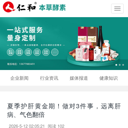
Toggl
navig
企业新闻
行业资讯
媒体报道
健康知识
夏季护肝黄金期！做对3件事，远离肝
病、气色翻倍
2026-5-12 02:05:21
阅读
102