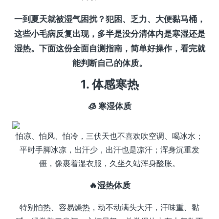
一到夏天就被湿气困扰？犯困、乏力、大便黏马桶，
这些小毛病反复出现，多半是没分清体内是寒湿还是
湿热。下面这份全面自测指南，简单好操作，看完就
能判断自己的体质。
1. 体感寒热
🧊 寒湿体质
怕凉、怕风、怕冷，三伏天也不喜欢吹空调、喝冰水；
平时手脚冰凉，出汗少，出汗也是凉汗；浑身沉重发
僵，像裹着湿衣服，久坐久站浑身酸胀。
🔥湿热体质
特别怕热、容易燥热，动不动满头大汗，汗味重、黏