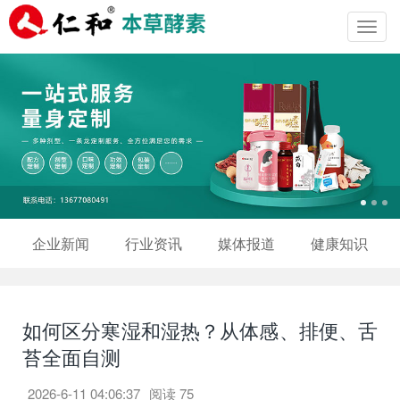
Toggl
navig
企业新闻
行业资讯
媒体报道
健康知识
如何区分寒湿和湿热？从体感、排便、舌
苔全面自测
2026-6-11 04:06:37
阅读
75