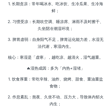
1. 长期贪凉：常年喝冰水、吃冰饮、生冷瓜果、生冷海
鲜；
2. 习惯受凉：长期吹空调、睡凉席、淋雨不及时擦干、
久坐阴冷潮湿环境；
3. 脾胃虚弱：自身阳气不足，脾胃运化能力差，水湿无
法代谢，寒湿内生。
核心：寒湿是「虚寒」，越吃凉、越清火，湿气越重。
🔥湿热成因：多为「内热+湿堵」
1. 饮食厚重：常吃辛辣、油炸、烧烤、甜食、重油重盐
食物；
2. 作息紊乱：熬夜、久坐不动、压力大，导致体内郁火
内生；