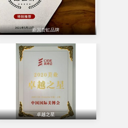
新国货虹品牌
卓越之星