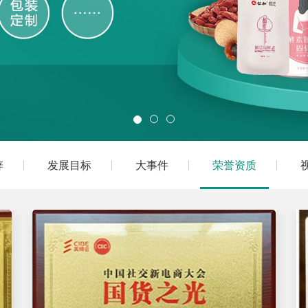
辞
发展目标
大事件
荣誉资质