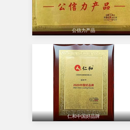
公信力产品
仁和中国好品牌