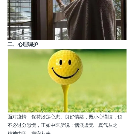
二、心理调护
面对疫情，保持淡定心态、良好情绪，既小心谨慎，也
不必过分恐慌，正如中医所说：恬淡虚无，真气从之，
精神内守，病安从来。