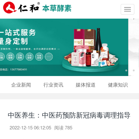
Toggl
navig
企业新闻
行业资讯
媒体报道
健康知识
中医养生：中医药预防新冠病毒调理指导
2022-12-15 06:12:05
阅读
785