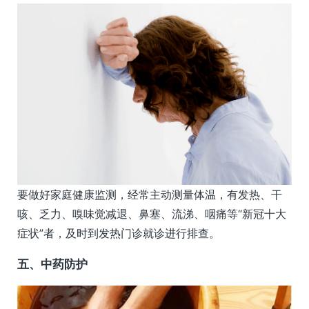
要做好家庭健康监测，经常主动测量体温，有发热、干
咳、乏力、嗅味觉减退、鼻塞、流涕、咽痛等“新冠十大
症状”者，及时到发热门诊就诊进行排查。
五、
中药防护