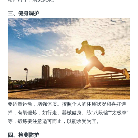
三、健身调护
要适量运动，增强体质。按照个人的体质状况和喜好选
择，有氧锻炼，如行走、器械健身、练“八段锦”“太极拳”
等，锻炼要注意适可而止，以能承受为宜。
四、检测防护