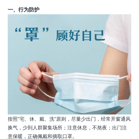
一、行为防护
按照“宅、休、戴、洗”原则，尽量少出门，经常开窗通风
换气，少到人群聚集场所；注意休息，不熬夜；出门注
意保暖，正确佩戴和摘取口罩。