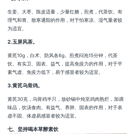
生姜、大枣、陈皮适量，少量红糖，煎煮，代茶饮。有
理气和胃、散寒通阳的作用，对于怕寒凉、湿气重者较
为适宜。
2.玉屏风茶。
黄芪10g，白术、防风各6g。煎煮闷泡15分钟，代茶
饮。有实卫、固表、益气，提高免疫力的作用，对于平
素气虚、免疫力低下，易于感冒者较为适宜。
3.黄芪乌骨鸡。
黄芪30克，乌骨鸡半只，放砂锅中炖至鸡肉熟烂，加调
味品，饮汤食肉。有益气、养肺、固表的作用，对于表
虚不固、体虚易感冒者较为适宜。
七、坚持喝本草酵素饮