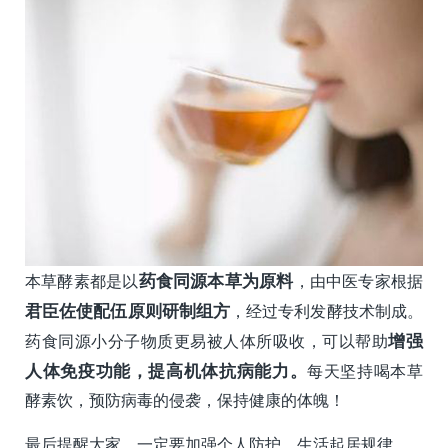
本草酵素都是以
药食同源本草为原料
，由中医专家根据
君臣佐使配伍原则研制组方
，经过专利发酵技术制成。
药食同源小分子物质更易被人体所吸收，可以帮助
增强
人体免疫功能，提高机体抗病能力。
每天坚持喝本草
酵素饮，预防病毒的侵袭，保持健康的体魄！
最后提醒大家，一定要加强个人防护，生活起居规律、