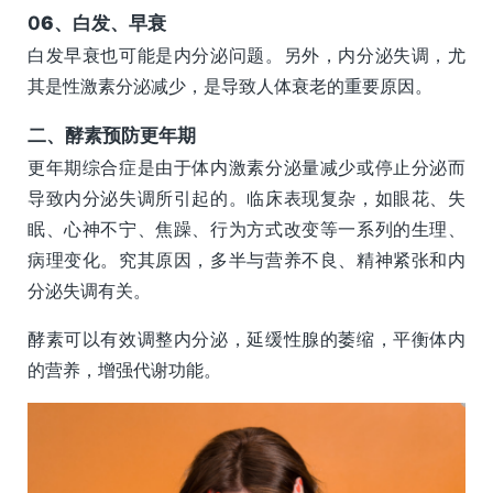
0
6、
白发、早衰
白发早衰也可能是内分泌问题。另外，内分泌失调，尤
其是性激素分泌减少，是导致人体衰老的重要原因。
二、酵素预防更年期
更年期综合症是由于体内激素分泌量减少或停止分泌而
导致内分泌失调所引起的。临床表现复杂，如眼花、失
眠、心神不宁、焦躁、行为方式改变等一系列的生理、
病理变化。究其原因，多半与营养不良、精神紧张和内
分泌失调有关。
酵素可以有效调整内分泌，延缓性腺的萎缩，平衡体内
的营养，增强代谢功能。