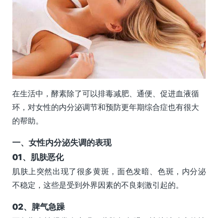
在生活中，酵素除了可以排毒减肥、通便、促进血液循
环，对女性的内分泌调节和预防更年期综合症也有很大
的帮助。
一、女性内分泌失调的表现
0
1、
肌肤恶化
肌肤上突然出现了很多黄斑，面色发暗、色斑，内分泌
不稳定，这些是受到外界因素的不良刺激引起的。
0
2、
脾气急躁