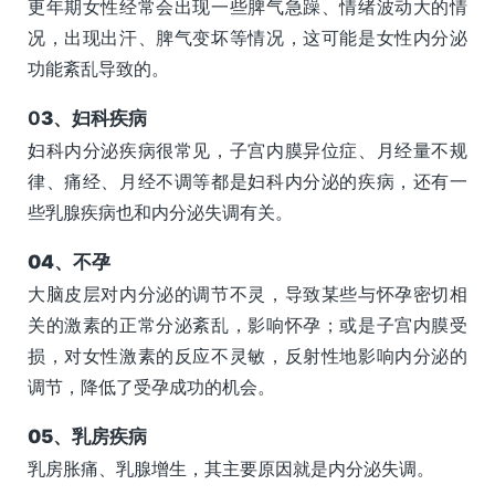
更年期女性经常会出现一些脾气急躁、情绪波动大的情
况，出现出汗、脾气变坏等情况，这可能是女性内分泌
功能紊乱导致的。
0
3、
妇科疾病
妇科内分泌疾病很常见，子宫内膜异位症、月经量不规
律、痛经、月经不调等都是妇科内分泌的疾病，还有一
些乳腺疾病也和内分泌失调有关。
0
4、
不孕
大脑皮层对内分泌的调节不灵，导致某些与怀孕密切相
关的激素的正常分泌紊乱，影响怀孕；或是子宫内膜受
损，对女性激素的反应不灵敏，反射性地影响内分泌的
调节，降低了受孕成功的机会。
0
5、
乳房疾病
乳房胀痛、乳腺增生，其主要原因就是内分泌失调。