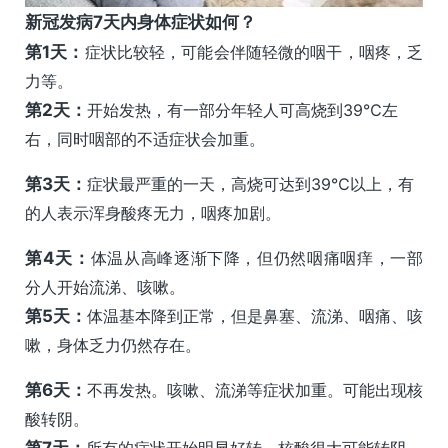
新冠发病7天内身体症状如何？
第1天：
症状比较轻，可能会伴随轻微的咽干，咽疼，乏
力等。
第2天：
开始发热，有一部分年轻人可高烧到39℃左
右，同时咽部的不适症状会加重。
第3天：
症状最严重的一天，高烧可达到39℃以上，有
的人表示浑身酸疼无力，咽疼加剧。
第4天：
体温从高峰逐渐下降，但仍然咽痛咽痒，一部
分人开始流涕、咳嗽。
第5天：
体温基本降到正常，但是鼻塞、流涕、咽痛、咳
嗽，身体乏力仍然存在。
第6天：
不再发热。咳嗽、流涕等症状加重。可能出现核
酸转阴。
第7天：
所有的症状开始明显好转，核酸很大可能转阴。