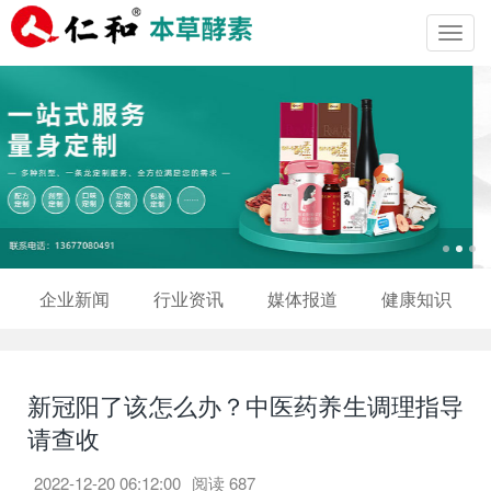
Toggl
navig
企业新闻
行业资讯
媒体报道
健康知识
新冠阳了该怎么办？中医药养生调理指导
请查收
2022-12-20 06:12:00
阅读
687