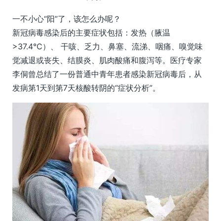
一不小心“阳”了，该怎么办呢？
新冠病毒感染后的主要症状包括：发热（腋温
>37.4℃）、 干咳、乏力、鼻塞、流涕、咽痛、嗅觉味
觉减退或丧失、结膜炎、肌肉酸痛和腹泻等。医疗专家
李侗曾总结了一份普通中青年患者感染新冠病毒后，从
发病第1天到第7天核酸转阴的“症状分析”。