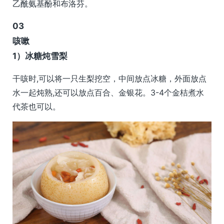
乙酰氨基酚和布洛芬。
0
3
咳嗽
1）冰糖炖雪梨
干咳时,可以将一只生梨挖空，中间放点冰糖，外面放点
水一起炖熟,还可以放点百合、金银花。3-4个金桔煮水
代茶也可以。