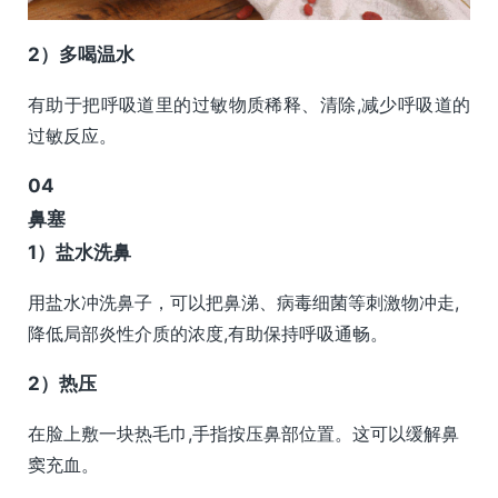
2）多喝温水
有助于把呼吸道里的过敏物质稀释、清除,减少呼吸道的
过敏反应。
0
4
鼻塞
1）盐水洗鼻
用盐水冲洗鼻子，可以把鼻涕、病毒细菌等刺激物冲走,
降低局部炎性介质的浓度,有助保持呼吸通畅。
2）热压
在脸上敷一块热毛巾,手指按压鼻部位置。这可以缓解鼻
窦充血。