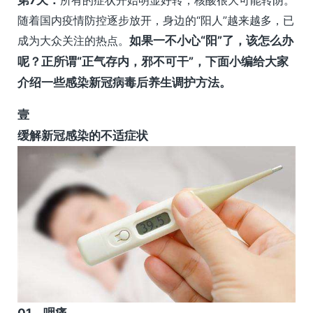
随着国内疫情防控逐步放开，身边的“阳人”越来越多，已
成为大众关注的热点。
如果一不小心“阳”了，该怎么办
呢？正所谓“正气存内，邪不可干”，下面小编给大家
介绍一些感染新冠病毒后养生调护方法。
壹
缓解新冠感染的不适症状
0
1、
咽痛