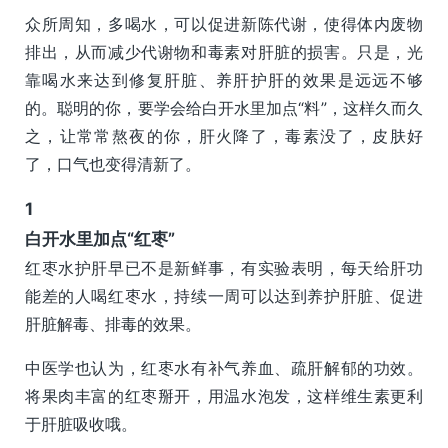
众所周知，多喝水，可以促进新陈代谢，使得体内废物
排出，从而减少代谢物和毒素对肝脏的损害。只是，光
靠喝水来达到修复肝脏、养肝护肝的效果是远远不够
的。聪明的你，要学会给白开水里加点“料”，这样久而久
之，让常常熬夜的你，肝火降了，毒素没了，皮肤好
了，口气也变得清新了。
1
白开水里加点“红枣”
红枣水护肝早已不是新鲜事，有实验表明，每天给肝功
能差的人喝红枣水，持续一周可以达到养护肝脏、促进
肝脏解毒、排毒的效果。
中医学也认为，红枣水有补气养血、疏肝解郁的功效。
将果肉丰富的红枣掰开，用温水泡发，这样维生素更利
于肝脏吸收哦。