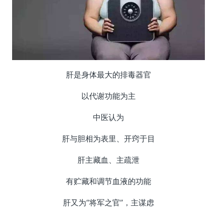
肝是身体最大的排毒器官
以代谢功能为主
中医认为
肝与胆相为表里、开窍于目
肝主藏血、主疏泄
有贮藏和调节血液的功能
肝又为“将军之官”，主谋虑