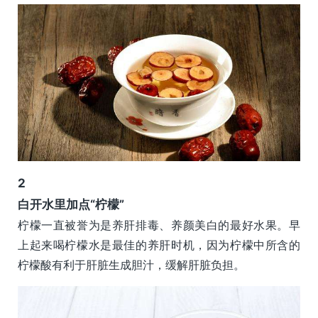
2
白开水里加点“柠檬”
柠檬一直被誉为是养肝排毒、养颜美白的最好水果。早
上起来喝柠檬水是最佳的养肝时机，因为柠檬中所含的
柠檬酸有利于肝脏生成胆汁，缓解肝脏负担。