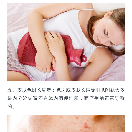
五、皮肤色斑长痘者：色斑或皮肤长痘等肌肤问题大多
是内分泌失调还有体内宿便堆积，而产生的毒素导致
的。