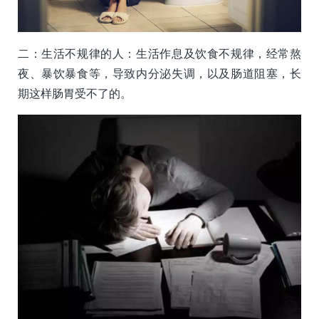
二：生活不规律的人：生活作息及饮食不规律，经常熬
夜、暴饮暴食等，导致内分泌失调，以及肠道阻塞，长
期这样肠胃受不了的。