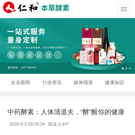
Toggl
navig
企业新闻
行业资讯
媒体报道
健康知识
中药酵素：人体清道夫，“酵”醒你的健康
2020-5-3 05:05:34
阅读
2,447