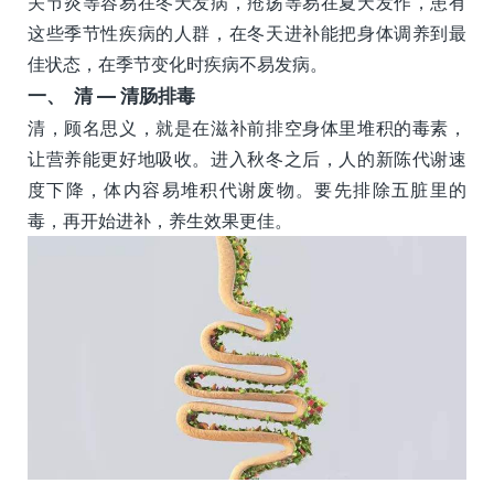
关节炎等容易在冬天发病，疮疡等易在夏天发作，患有
这些季节性疾病的人群，在冬天进补能把身体调养到最
佳状态，在季节变化时疾病不易发病。
一、 清 — 清肠排毒
清，顾名思义，就是在滋补前排空身体里堆积的毒素，
让营养能更好地吸收。进入秋冬之后，人的新陈代谢速
度下降，体内容易堆积代谢废物。要先排除五脏里的
毒，再开始进补，养生效果更佳。