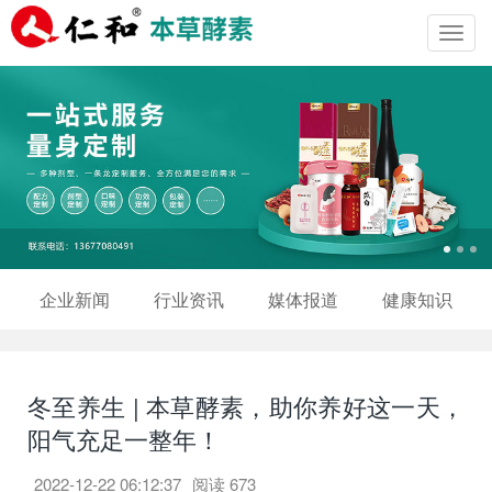
Toggl
navig
企业新闻
行业资讯
媒体报道
健康知识
冬至养生 | 本草酵素，助你养好这一天，
阳气充足一整年！
2022-12-22 06:12:37
阅读
673