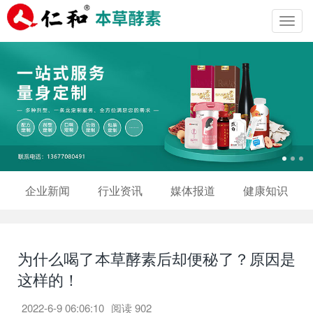
Toggl
navig
企业新闻
行业资讯
媒体报道
健康知识
为什么喝了本草酵素后却便秘了？原因是
这样的！
2022-6-9 06:06:10
阅读
902