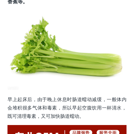
香蕉等。
早上起床后，由于晚上休息时肠道蠕动减缓，一般体内
会堆积很多气体和毒素，所以早起空腹饮用一杯清水，
既可清理毒素，又可加快肠道蠕动。