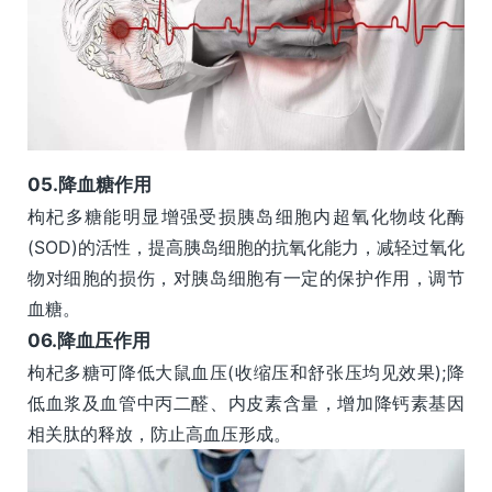
0
5.
降血糖作用
枸杞多糖能明显增强受损胰岛细胞内超氧化物歧化酶
(SOD)的活性，提高胰岛细胞的抗氧化能力，减轻过氧化
物对细胞的损伤，对胰岛细胞有一定的保护作用，调节
血糖。
0
6.
降血压作用
枸杞多糖可降低大鼠血压(收缩压和舒张压均见效果);降
低血浆及血管中丙二醛、内皮素含量，增加降钙素基因
相关肽的释放，防止高血压形成。