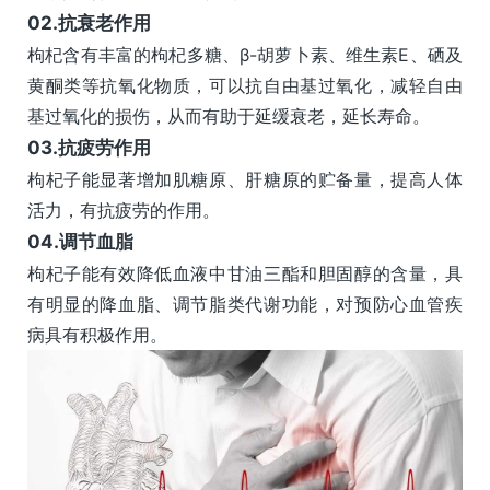
0
2.
抗衰老作用
枸杞含有丰富的枸杞多糖、β-胡萝卜素、维生素E、硒及
黄酮类等抗氧化物质，可以抗自由基过氧化，减轻自由
基过氧化的损伤，从而有助于延缓衰老，延长寿命。
0
3.
抗疲劳作用
枸杞子能显著增加肌糖原、肝糖原的贮备量，提高人体
活力，有抗疲劳的作用。
0
4.
调节血脂
枸杞子能有效降低血液中甘油三酯和胆固醇的含量，具
有明显的降血脂、调节脂类代谢功能，对预防心血管疾
病具有积极作用。