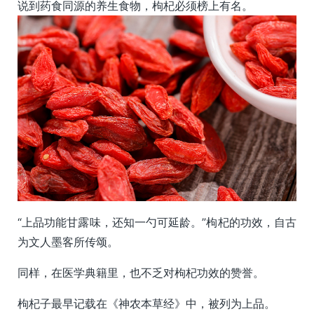
说到药食同源的养生食物，枸杞必须榜上有名。
“上品功能甘露味，还知一勺可延龄。”枸杞的功效，自古
为文人墨客所传颂。
同样，在医学典籍里，也不乏对枸杞功效的赞誉。
枸杞子最早记载在《神农本草经》中，被列为上品。