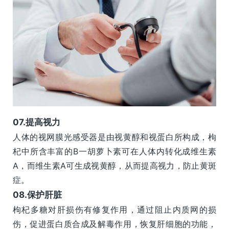
0
7.
提高视力
人体的视网膜光感受器是由视黄醇和视蛋白所构成，枸
杞中所含丰富的B一胡萝卜素可在人体内转化成维生素
A，而维生素A可生成视黄醇，从而提高视力，防止黄斑
症。
0
8.
保护肝脏
枸杞多糖对肝损伤有修复作用，通过阻止内质网的损
伤，促进蛋白质合成及解毒作用，恢复肝细胞的功能，