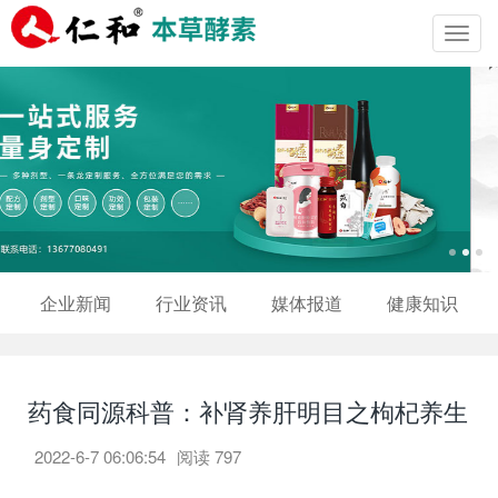
Toggl
navig
企业新闻
行业资讯
媒体报道
健康知识
药食同源科普：补肾养肝明目之枸杞养生
2022-6-7 06:06:54
阅读
797