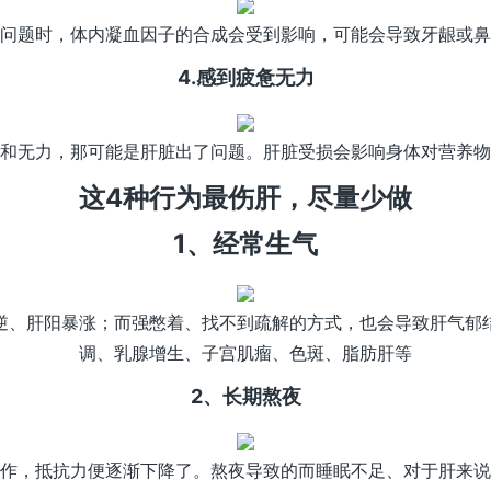
问题时，体内凝血因子的合成会受到影响，可能会导致牙龈或鼻
4.感到疲惫无力
和无力，那可能是肝脏出了问题。肝脏受损会影响身体对营养物
这4种行为最伤肝，尽量少做
1、经常生气
逆、肝阳暴涨；而强憋着、找不到疏解的方式，也会导致肝气郁
调、乳腺增生、子宫肌瘤、色斑、脂肪肝等
2、长期熬夜
作，抵抗力便逐渐下降了。熬夜导致的而睡眠不足、对于肝来说