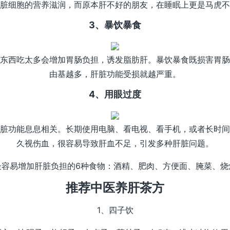
脏细胞的营养滋润，而原本肝不好的朋友，在睡眠上更是马虎不
3、暴饮暴食
东西吃太多会增加胃肠负担，诱发脂肪肝。暴饮暴食既损害胃肠
由基越多，肝脏功能受损就越严重。
4、用眼过度
脏功能息息相关。长期使用电脑、看电视、看手机，或者长时间
久视伤血，很容易导致肝血不足，引发多种肝脏问题。
最容易增加肝脏负担的6种食物：酒精、肥肉、方便面、腌菜、烧
推荐中医养肝茶方
1、四子饮