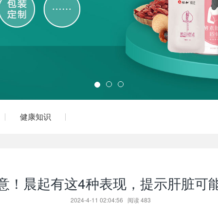
健康知识
意！晨起有这4种表现，提示肝脏可
2024-4-11 02:04:56
阅读
483