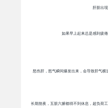
肝脏出现
如果早上起来总是感到疲倦
怒伤肝，怒气瞬间爆发出来，会导致肝气横
长期熬夜，五脏六腑都得不到休息，超负荷工