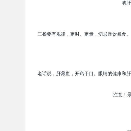
响肝
三餐要有规律，定时、定量，切忌暴饮暴食。
老话说，肝藏血，开窍于目。眼睛的健康和肝
注意！