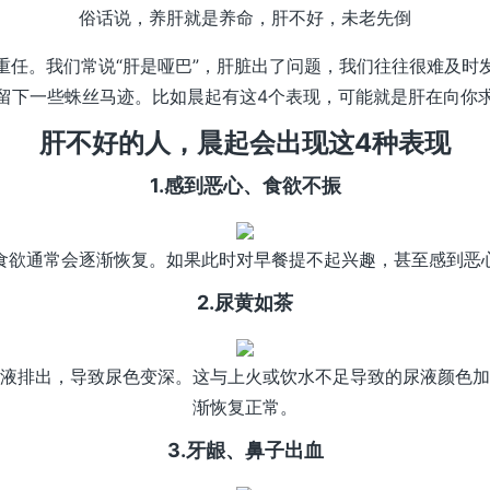
俗话说，养肝就是养命，肝不好，未老先倒
重任。我们常说“肝是哑巴”，肝脏出了问题，我们往往很难及时
留下一些蛛丝马迹。比如晨起有这4个表现，可能就是肝在向你
肝不好的人，晨起会出现这4种表现
1.感到恶心、食欲不振
食欲通常会逐渐恢复。如果此时对早餐提不起兴趣，甚至感到恶
2.尿黄如茶
液排出，导致尿色变深。这与上火或饮水不足导致的尿液颜色加
渐恢复正常。
3.牙龈、鼻子出血