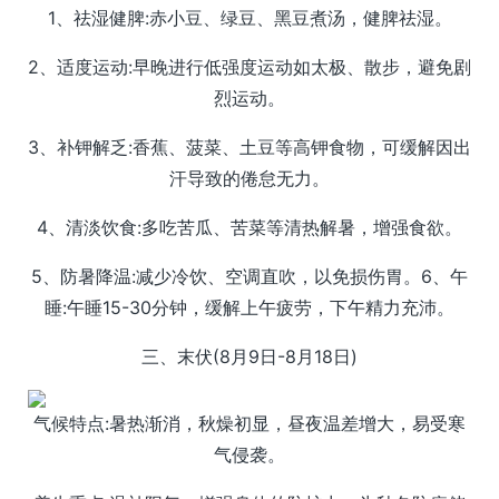
1、祛湿健脾:赤小豆、绿豆、黑豆煮汤，健脾祛湿。
2、适度运动:早晚进行低强度运动如太极、散步，避免剧
烈运动。
3、补钾解乏:香蕉、菠菜、土豆等高钾食物，可缓解因出
汗导致的倦怠无力。
4、清淡饮食:多吃苦瓜、苦菜等清热解暑，增强食欲。
5、防暑降温:减少冷饮、空调直吹，以免损伤胃。6、午
睡:午睡15-30分钟，缓解上午疲劳，下午精力充沛。
三、末伏(8月9日-8月18日)
气候特点:暑热渐消，秋燥初显，昼夜温差增大，易受寒
气侵袭。