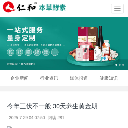
Toggl
navig
企业新闻
行业资讯
媒体报道
健康知识
今年三伏不一般|30天养生黄金期
2025-7-29 04:07:50
阅读
281