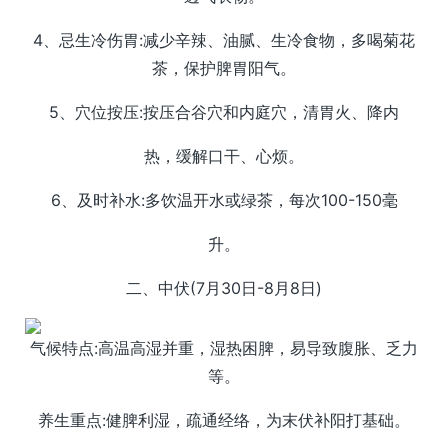
4、忌生冷伤胃:减少辛辣、油腻、生冷食物，多喝菊花
茶，保护脾胃阳气。
5、穴位按压:按压合谷穴和内庭穴，清胃火、降内
热，缓解口干、心烦。
6、及时补水:多饮温开水或绿茶，每次100-150毫
升。
二、中伏(7月30日-8月8日)
气候特点:高温高湿并重，湿热困脾，易导致腹胀、乏力
等。
养生重点:健脾利湿，疏通经络，为末伏补阳打基础。