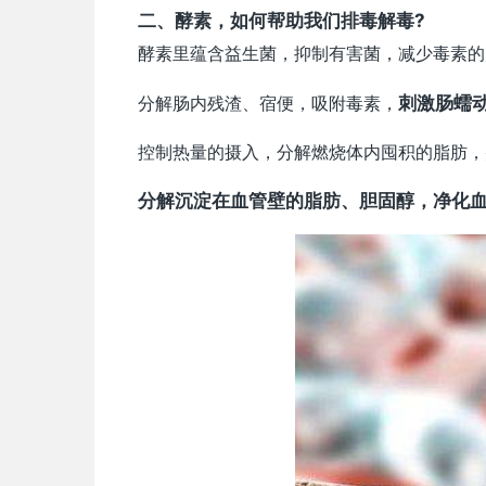
二、
酵素，如何帮助我们排毒解毒?
酵素里蕴含益生菌，抑制有害菌，减少毒素的
分解肠内残渣、宿便，吸附毒素，
刺激肠蠕
控制热量的摄入，分解燃烧体内囤积的脂肪，
分解沉淀在血管壁的脂肪、胆固醇，净化