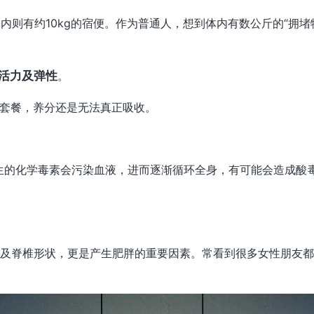
体内则有约10kg的宿便。作为普通人，想到体内有数公斤的“拥堵
活力及弹性
。
套餐，养分还是无法真正吸收。
的化学毒素会污染血液，进而逐渐循环全身，有可能会造成酸毒症(a
及脊椎形状，更是产生肥胖的重要因素。常看到很多女性朋友