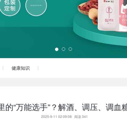
健康知识
里的“万能选手”？解酒、调压、调血
2025-9-11 02:09:08
阅读
341