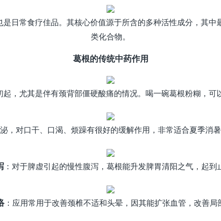
，也是日常食疗佳品。其核心价值源于所含的多种活性成分，其中
类化合物。
葛根的传统中药作用
初起，尤其是伴有颈背部僵硬酸痛的情况。喝一碗葛根粉糊，可
泌，对口干、口渴、烦躁有很好的缓解作用，非常适合夏季消暑
泻
：对于脾虚引起的慢性腹泻，葛根能升发脾胃清阳之气，起到
络
：应用常用于改善颈椎不适和头晕，因其能扩张血管，改善局