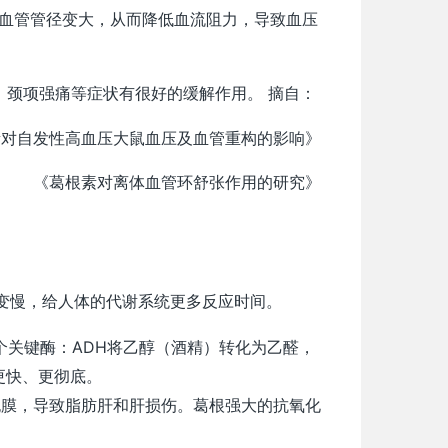
血管管径变大，从而降低血流阻力，导致血压
颈项强痛等症状有很好的缓解作用。 摘自：
素对自发性高血压大鼠血压及血管重构的影响》
《葛根素对离体血管环舒张作用的研究》
变慢，给人体的代谢系统更多反应时间。
个关键酶：ADH将乙醇（酒精）转化为乙醛，
更快、更彻底。
胞膜，导致脂肪肝和肝损伤。葛根强大的抗氧化