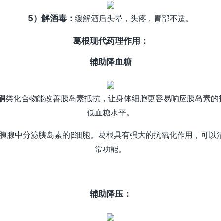
5）解酒毒：
缓解酒后头晕，头疼，胃部不适。
葛根现代药理作用：
辅助降血糖
酮类化合物能改善胰岛素抵抗，让身体细胞更容易响应胰岛素的
低血糖水平。
胰腺中分泌胰岛素的β细胞。葛根具有强大的抗氧化作用，可以
常功能。
辅助降压：