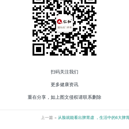
扫码关注我们
更多健康资讯
重在分享，如上图文侵权请联系删除
上一篇
«
从脸就能看出脾胃虚 ，生活中的6大脾