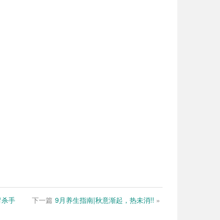
胃杀手
下一篇
9月养生指南|秋意渐起，热未消!!
»