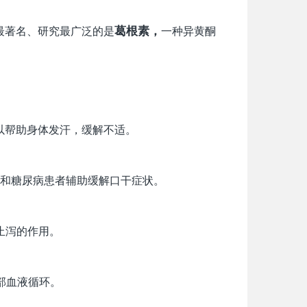
最著名、研究最广泛的是
葛根素，
一种异黄酮
以帮助身体发汗，缓解不适。
和糖尿病患者辅助缓解口干症状。
止泻的作用。
部血液循环。