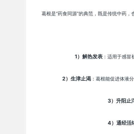
葛根是“药食同源”的典范，既是传统中药
1）解热发表
：适用于感冒
2）生津止渴
：葛根能促进体液分
3）升阳止
4）通经活