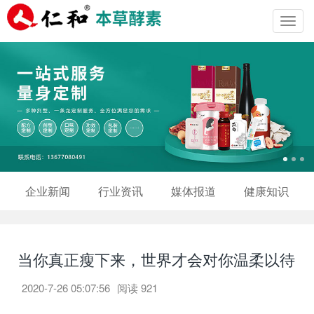
Toggl
navig
企业新闻
行业资讯
媒体报道
健康知识
当你真正瘦下来，世界才会对你温柔以待
2020-7-26 05:07:56
阅读
921