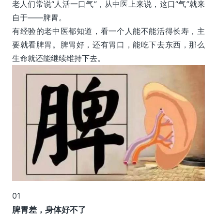
老人们常说“人活一口气”，从中医上来说，这口“气”就来
自于——脾胃。
有经验的老中医都知道，看一个人能不能活得长寿，主
要就看脾胃。脾胃好，还有胃口，能吃下去东西，那么
生命就还能继续维持下去。
01
脾胃差，身体好不了