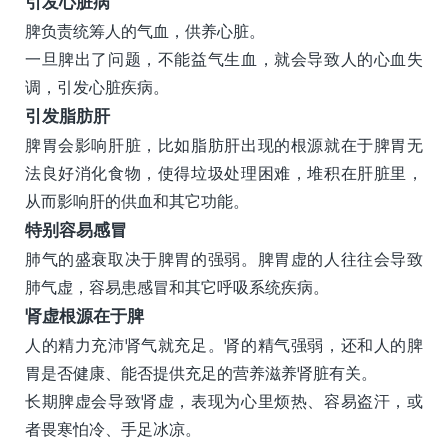
引发心脏病
脾负责统筹人的气血，供养心脏。
一旦脾出了问题，不能益气生血，就会导致人的心血失
调，引发心脏疾病。
引发脂肪肝
脾胃会影响肝脏，比如脂肪肝出现的根源就在于脾胃无
法良好消化食物，使得垃圾处理困难，堆积在肝脏里，
从而影响肝的供血和其它功能。
特别容易感冒
肺气的盛衰取决于脾胃的强弱。脾胃虚的人往往会导致
肺气虚，容易患感冒和其它呼吸系统疾病。
肾虚根源在于脾
人的精力充沛肾气就充足。肾的精气强弱，还和人的脾
胃是否健康、能否提供充足的营养滋养肾脏有关。
长期脾虚会导致肾虚，表现为心里烦热、容易盗汗，或
者畏寒怕冷、手足冰凉。