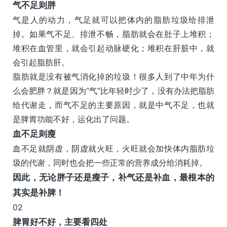
气不足则胖
气是人的动力，气足就可以把体内的脂肪垃圾给排泄
掉。如果气不足、排泄不畅，脂肪就会在肚子上堆积；
堆积在血管里，就会引起动脉硬化；堆积在肝脏中，就
会引起脂肪肝。
脂肪就是没有被气消化掉的垃圾！很多人到了中年为什
么会肥胖？就是因为“气”比年轻时少了，没有办法把脂肪
给代谢走，而气不足的主要原因，就是中气不足，也就
是脾胃功能不好，运化出了问题。
血不足则瘦
血不足就阴虚，阴虚就火旺，火旺就会加快体内脂肪垃
圾的代谢，同时也会把一些正常的营养成分给消耗掉。
因此，无论胖子还是瘦子，补气还是补血，最根本的
其实是补脾！
02
脾胃好不好，主要看四处