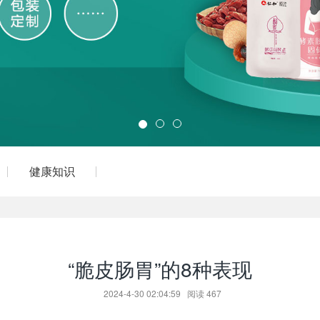
健康知识
“脆皮肠胃”的8种表现
2024-4-30 02:04:59
阅读
467