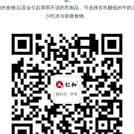
的食物;以及会引起胃部不适的乳制品，可选择含乳糖低的牛奶
少吃冰冷刺激食物。