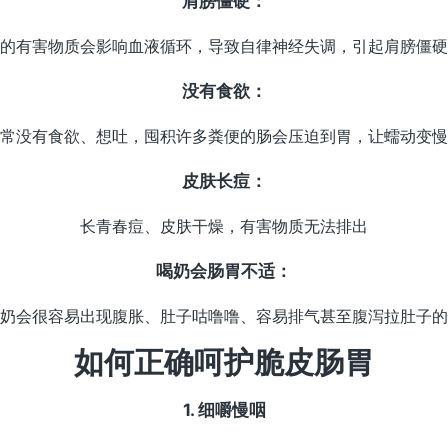
肩膀僵硬：
的有害物质会影响血液循环，导致自律神经失调，引起肩膀僵硬
没有食欲：
常没有食欲、想吐，囤积许多粪便的肠会压迫到胃，让蠕动变慢
皮肤长痘：
长青春痘、皮肤干燥，有害物质无法排出
喝奶会肠胃不适：
奶会很容易出现腹胀、肚子咕噜噜、容易排气甚至腹泻拉肚子的
如何正确呵护脆皮肠胃
1. 细嚼慢咽