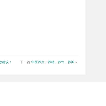
效建议！
下一篇
中医养生：养精，养气，养神
»