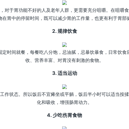
，对于胃功能不好的人及老年人群，更需要充分咀嚼。在咀嚼食
物在胃中的停留时间，既可以减少胃的工作量，也更有利于胃部
2. 规律饮食
固定时间就餐，每餐吃八分饱，忌油腻，忌暴饮暴食，日常饮食
收、营养丰富、对胃没有刺激的食物。
3. 适当运动
工作状态。所以饭后不宜瘫坐或平躺，饭后半小时可以适当按揉
化和吸收，增强肠胃动力。
4. 少吃伤胃食物