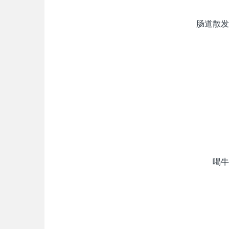
肠道散发
喝牛