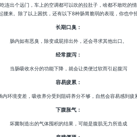
吃连出个远门，车上的空调都可以吹的拉肚子，啥都不敢吃的情
起腰来。除了以上困扰，还有以下8种肠胃脆弱的表现，你也中
长期口臭：
肠内如有恶臭，除变成屁排出外，还会寻求其他出口。
经常腹泻：
当肠吸收水分的功能下降，就会让类便过软而引起腹泻
容易疲累：
肠内环境变差，吸收养分受到阻碍养分不够，自然会容易感到疲
下腹胀气：
坏菌制造出的气体囤积的结果，可能是腹肌无力所造成