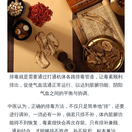
排毒就是需要通过打通机体各路排毒管道，让毒素顺利
排出，促使气血流通正常运行、以达到脏腑功能、阴阳
气血之间的平衡与协调。
中医认为，正确的排毒方法，不仅只是简单地“排”，还要
进行调补。一消必有一补，倘若只排不补，体内脏腑功
能得不到恢复，毒素很快会再次存留。只有排补兼顾、
通补结合，才能够排不致虚，补不留邪，标本兼治。