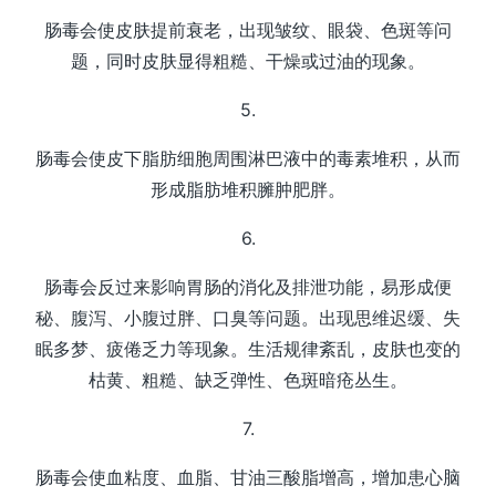
肠毒会使皮肤提前衰老，出现皱纹、眼袋、色斑等问
题，同时皮肤显得粗糙、干燥或过油的现象。
5.
肠毒会使皮下脂肪细胞周围淋巴液中的毒素堆积，从而
形成脂肪堆积臃肿肥胖。
6.
肠毒会反过来影响胃肠的消化及排泄功能，易形成便
秘、腹泻、小腹过胖、口臭等问题。出现思维迟缓、失
眠多梦、疲倦乏力等现象。生活规律紊乱，皮肤也变的
枯黄、粗糙、缺乏弹性、色斑暗疮丛生。
7.
肠毒会使血粘度、血脂、甘油三酸脂增高，增加患心脑