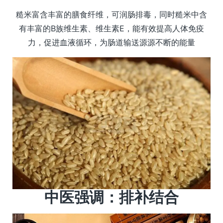
糙米富含丰富的膳食纤维，可润肠排毒，同时糙米中含
有丰富的B族维生素、维生素E，能有效提高人体免疫
力，促进血液循环，为肠道输送源源不断的能量
中医强调：排补结合