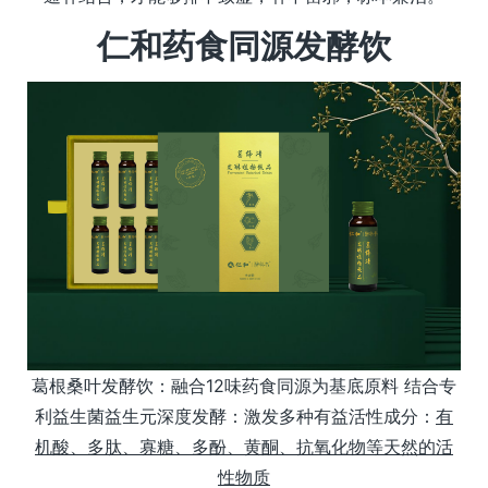
仁和药食同源发酵饮
葛根桑叶发酵饮：融合12味药食同源为基底原料 结合专
利益生菌益生元深度发酵：激发多种有益活性成分：
有
机酸、多肽、寡糖、多酚、黄酮、抗氧化物等天然的活
性物质