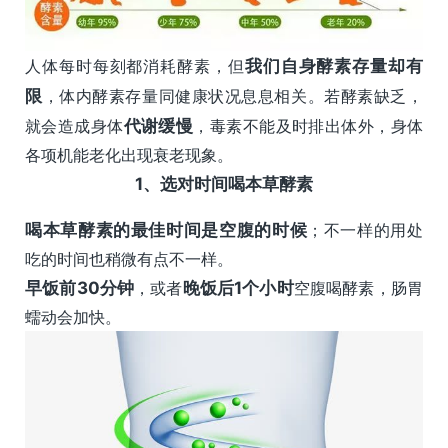
人体每时每刻都消耗酵素，但
我们自身酵素存量却有
限
，体内酵素存量同健康状况息息相关。若酵素缺乏，
就会造成身体
代谢缓慢
，毒素不能及时排出体外，身体
各项机能老化出现衰老现象。
1、
选对时间喝本草酵素
喝本草酵素的最佳时间是空腹的时候
；不一样的用处
吃的时间也稍微有点不一样。
早饭前30分钟
，或者
晚饭后1个小时
空腹喝酵素，肠胃
蠕动会加快。