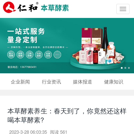
Toggl
navig
企业新闻
行业资讯
媒体报道
健康知识
本草酵素养生：春天到了，你竟然还这样
喝本草酵素?
2023-3-28 06:03:35
阅读
561