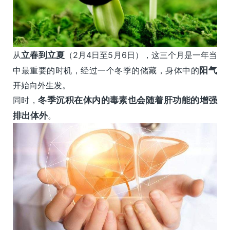
从
立春到立夏
（2月4日至5月6日），这三个月是一年当
中最重要的时机，经过一个冬季的储藏，身体中的
阳气
开始向外生发。
同时，
冬季沉积在体内的毒素也会随着肝功能的增强
排出体外
。