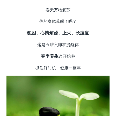
春天万物复苏
你的身体苏醒了吗？
犯困、心情烦躁、上火、长痘痘
这是五脏六腑在提醒你
春季养生
该开始啦
抓住好时机，健康一整年