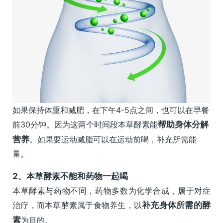
如果保持体重和减肥，在下午4-5点之间，也可以在早餐
前30分钟。因为这两个时间段本草酵素能
帮助身体分解
营养
。如果要运动减脂可以在运动前喝，补充所需能
量。
2、本草
酵素不能和药物一起喝
本草酵素与药物不同，药物多数为化学合成，属于对症
治疗，而本草酵素属于食物养生，以
补充身体所需的酵
素
为目的。