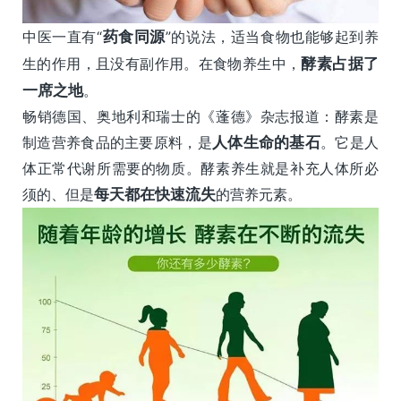
中医一直有“
药食同源
”的说法，适当食物也能够起到养
生的作用，且没有副作用。在食物养生中，
酵素占据了
一席之地
。
畅销德国、奥地利和瑞士的《蓬德》杂志报道：酵素是
制造营养食品的主要原料，是
人体生命的基石
。它是人
体正常代谢所需要的物质。酵素养生就是补充人体所必
须的、但是
每天都在快速流失
的营养元素。