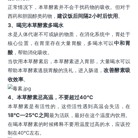
正常情况下，本草酵素并不会干扰药物的吸收。但对于
西药和胆固醇类药物，
建议饭后间隔2小时后饮用
。
3、
喝完本草酵素多喝水
水是人体代谢不可或缺的物质，在消化系统中，胃处于
核心位置，在胃里存在大量胃酸，多喝水可以
中和胃
酸
，帮助消化吸收。
当饮用本草酵素后，本草酵素进入胃部，大量喝水可以
帮助本草酵素逃脱胃酸的洗礼，进入肠道，
改善酵素吸
收效率
。
4、
本草酵素忌高温，不要超过40℃
本草酵素是有活性的，这些活性遇到高温会失活，在
18℃—25℃之间
最为活跃，最好在这个温度内饮用。
在喝本草酵素的时候稀释不要用温度过高的水，应该控
制在40℃左右。