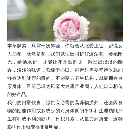
本草酵素，只需一次体验，你就会从此爱上它，都说女
人如花，既然是花，我们就理应呵护好这朵花，给她阳
光，给她水份。才能让花开出韵味，散发出淡淡的幽
香，浅浅的味道，萦绕于心田。酵素只需要坚持吃就能
够有达到健康的目的，不需要去养生机构，就能拥有健
康身体，目前已成为风靡大健康产业圈，人们口口相传
的好产品。
我们的日常饮食，除供应必需的营养物质外，还会因食
物的性能作用或多或少的对身体阴阳平衡和生理功能产
生有利或不利的影响，日积月累，从量变到质变，这种
影响作用就变得非常明显。