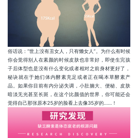
俗话说：”世上没有丑女人，只有懒女人”。为什么有时候
你会觉得别人在素颜的时候皮肤也非常好，即使生完孩
子后体型也是没有什么变化或者相对之前身材更好了，
秘诀就在于她们体内酵素充足或者正在喝本草酵素产
品。如果你目前有内分泌失调，小肚腩大、便秘、皮肤
暗淡无光甚至长斑，在这个比颜值的世界，你可能还会
觉得自己那张原本25岁的脸看上去像35岁的……！