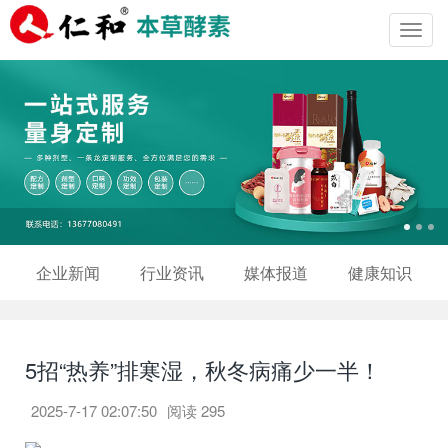
Toggl
navig
企业新闻
行业资讯
媒体报道
健康知识
5招“热养”排寒湿，秋冬病痛少一半！
2025-7-17 02:07:50
阅读
295