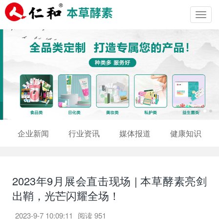
Toggl
navig
企业新闻
行业资讯
媒体报道
健康知识
2023年9月展会直击现场 | 本草酵素亮剑
出鞘，光芒闪耀全场！
2023-9-7 10:09:11
阅读
951