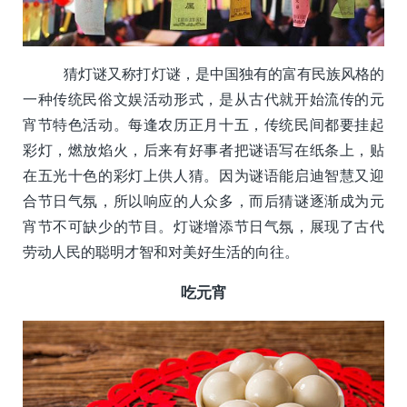
猜灯谜又称打灯谜，是中国独有的富有民族风格的
一种传统民俗文娱活动形式，是从古代就开始流传的元
宵节特色活动。每逢农历正月十五，传统民间都要挂起
彩灯，燃放焰火，后来有好事者把谜语写在纸条上，贴
在五光十色的彩灯上供人猜。因为谜语能启迪智慧又迎
合节日气氛，所以响应的人众多，而后猜谜逐渐成为元
宵节不可缺少的节目。灯谜增添节日气氛，展现了古代
劳动人民的聪明才智和对美好生活的向往。
吃元宵