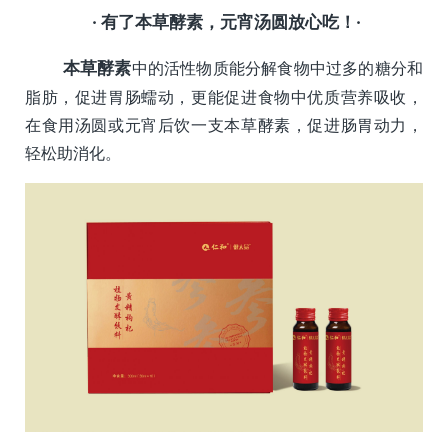
· 有了本草酵素，元宵汤圆放心吃！·
本草酵素
中的活性物质能分解食物中过多的糖分和
脂肪，促进胃肠蠕动，更能促进食物中优质营养吸收，
在食用汤圆或元宵后饮一支本草酵素，促进肠胃动力，
轻松助消化。