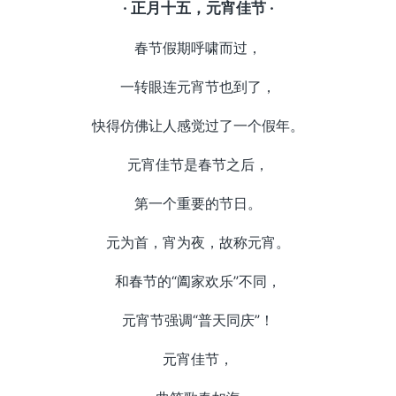
· 正月十五，元宵佳节 ·
春节假期呼啸而过，
一转眼连元宵节也到了，
快得仿佛让人感觉过了一个假年。
元宵佳节是春节之后，
第一个重要的节日。
元为首，宵为夜，故称元宵。
和春节的“阖家欢乐”不同，
元宵节强调“普天同庆”！
元宵佳节，