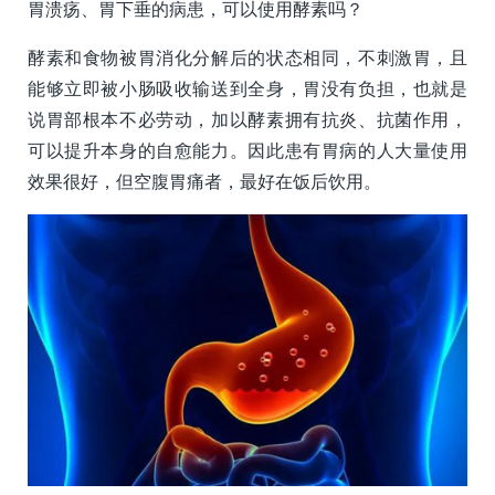
胃溃疡、胃下垂的病患，可以使用酵素吗？
酵素和食物被胃消化分解后的状态相同，不刺激胃，且
能够立即被小肠吸收输送到全身，胃没有负担，也就是
说胃部根本不必劳动，加以酵素拥有抗炎、抗菌作用，
可以提升本身的自愈能力。因此患有胃病的人大量使用
效果很好，但空腹胃痛者，最好在饭后饮用。