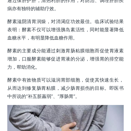
通过保肝护肝，清热利胆的作用，对防治、调理肝胆疾
病亦有独特的辅助疗效。
酵素滋阴清胃润燥，对消渴症功效最佳。临床试验结果
表明：酵素不仅可以增强胰岛素活性，同时能显著降低
血糖水平，有明显降低血糖作用。
酵素的主要成分能通过刺激胃肠粘膜细胞而促使胃液素
增加，口服酵素能够促进胃液的分泌，增强胃的排空能
力，帮助消化。
酵素中有效物质可以滋润胃部细胞，促使其快速生长，
从而达到修复肠胃粘膜，减少肠胃损伤的目标。即医书
中所说的“补五脏羸弱”、“厚肠胃”。