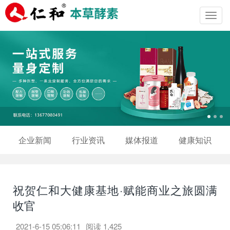
Toggl
navig
企业新闻
行业资讯
媒体报道
健康知识
祝贺仁和大健康基地·赋能商业之旅圆满
收官
2021-6-15 05:06:11
阅读
1,425