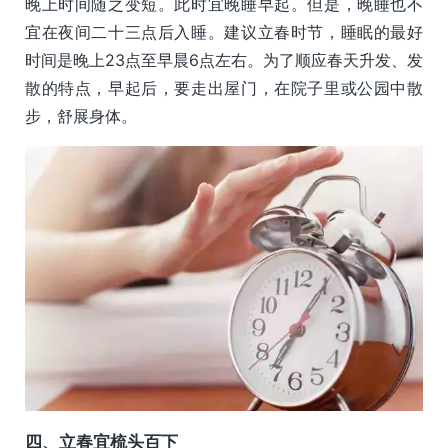
晚上时间随之变短。此时宜晚睡早起。但是，晚睡也不
宜在夜间二十三点后入睡。建议立春时节，睡眠的最好
时间是晚上23点至早晨6点左右。为了顺应春天升发、发
散的特点，早起后，要走出屋门，在院子里或公园中散
步，舒展身体。
四、立春宜梳头百下