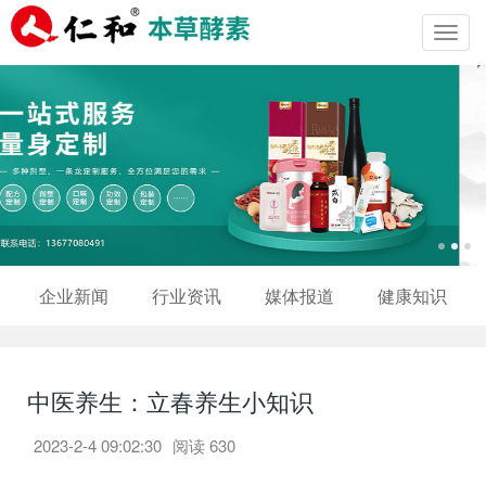
Toggl
navig
企业新闻
行业资讯
媒体报道
健康知识
中医养生：立春养生小知识
2023-2-4 09:02:30
阅读
630