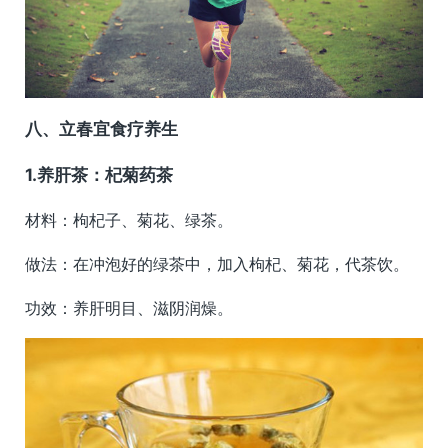
八、立春宜食疗养生
1.
养肝茶：杞菊药茶
材料：枸杞子、菊花、绿茶。
做法：在冲泡好的绿茶中，加入枸杞、菊花，代茶饮。
功效：养肝明目、滋阴润燥。