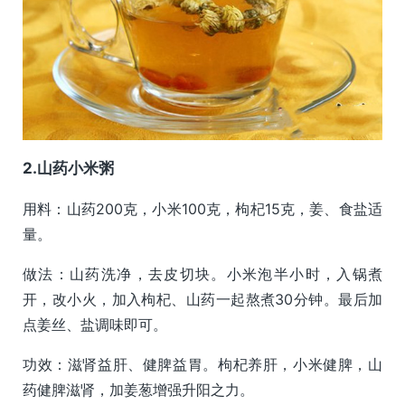
2.山药小米粥
用料：山药200克，小米100克，枸杞15克，姜、食盐适
量。
做法：山药洗净，去皮切块。小米泡半小时，入锅煮
开，改小火，加入枸杞、山药一起熬煮30分钟。最后加
点姜丝、盐调味即可。
功效：滋肾益肝、健脾益胃。枸杞养肝，小米健脾，山
药健脾滋肾，加姜葱增强升阳之力。