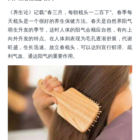
《养生论》记载:“春三月，每朝梳头一二百下”。春季每
天梳头是一个很好的养生保健方法。春天是自然界阳气
萌生升发的季节，这时人体的阳气会顺应自然，有向上
向外升发的特点。在人体则表现为毛孔逐渐舒展，代谢
旺盛，生长迅速。故立春梳头，可以达到宣行郁滞、疏
利气血、通达阳气的重要作用。