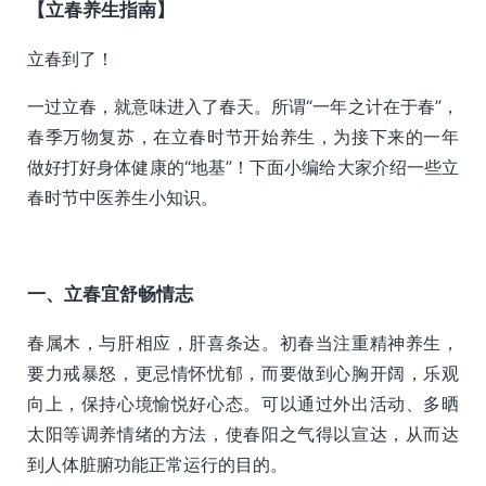
【立春养生指南】
立春到了！
一过立春，就意味进入了春天。所谓“一年之计在于春”，
春季万物复苏，在立春时节开始养生，为接下来的一年
做好打好身体健康的“地基”！下面小编给大家介绍一些立
春时节中医养生小知识。
一、立春宜舒畅情志
春属木，与肝相应，肝喜条达。初春当注重精神养生，
要力戒暴怒，更忌情怀忧郁，而要做到心胸开阔，乐观
向上，保持心境愉悦好心态。可以通过外出活动、多晒
太阳等调养情绪的方法，使春阳之气得以宣达，从而达
到人体脏腑功能正常运行的目的。