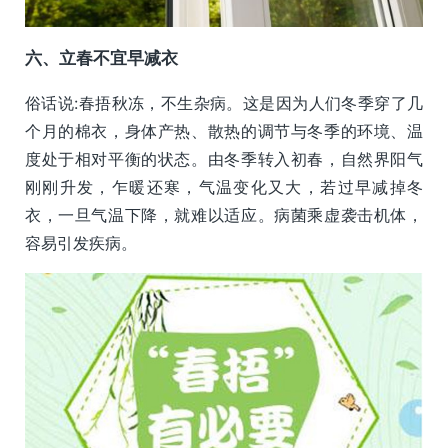
六、立春不宜早减衣
俗话说:春捂秋冻，不生杂病。这是因为人们冬季穿了几
个月的棉衣，身体产热、散热的调节与冬季的环境、温
度处于相对平衡的状态。由冬季转入初春，自然界阳气
刚刚升发，乍暖还寒，气温变化又大，若过早减掉冬
衣，一旦气温下降，就难以适应。病菌乘虚袭击机体，
容易引发疾病。