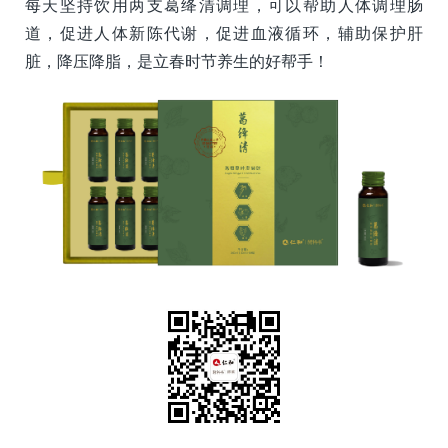
每天坚持饮用两支葛绛清调理，可以帮助人体调理肠
道，促进人体新陈代谢，促进血液循环，辅助保护肝
脏，降压降脂，是立春时节养生的好帮手！