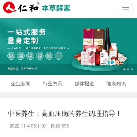
Toggl
navig
企业新闻
行业资讯
媒体报道
健康知识
中医养生：高血压病的养生调理指导！
2022-11-4 06:11:01
阅读
696