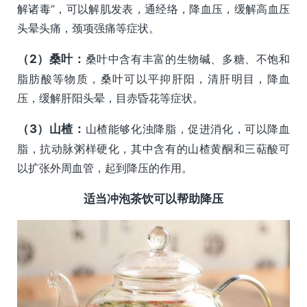
解诸毒”，可以解肌发表，通经络，降血压，缓解高血压
头晕头痛，颈项强痛等症状。
（
2）桑叶
：
桑叶中含有丰富的生物碱、多糖、不饱和
脂肪酸等物质，桑叶可以平抑肝阳，清肝明目，降血
压，缓解肝阳头晕，目赤昏花等症状。
（3）山楂：
山楂能够化浊降脂，促进消化，可以降血
脂，抗动脉粥样硬化，其中含有的山楂黄酮和三萜酸可
以扩张外周血管，起到降压的作用。
适当冲泡茶饮可以帮助降压