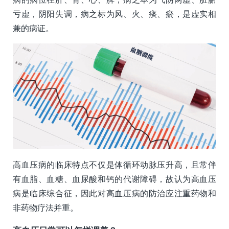
亏虚，阴阳失调，病之标为风、火、痰、瘀，是虚实相
兼的病证。
高血压病的临床特点不仅是体循环动脉压升高，且常伴
有血脂、血糖、血尿酸和钙的代谢障碍，故认为高血压
病是临床综合征，因此对高血压病的防治应注重药物和
非药物疗法并重。