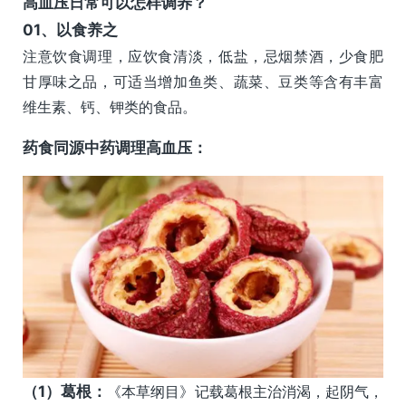
高血压日常可以怎样调养？
0
1、
以食养之
注意饮食调理，应饮食清淡，低盐，忌烟禁酒，少食肥
甘厚味之品，可适当增加鱼类、蔬菜、豆类等含有丰富
维生素、钙、钾类的食品。
药食同源中药调理高血压：
（
1）葛根：
《本草纲目》记载葛根主治消渴，起阴气，