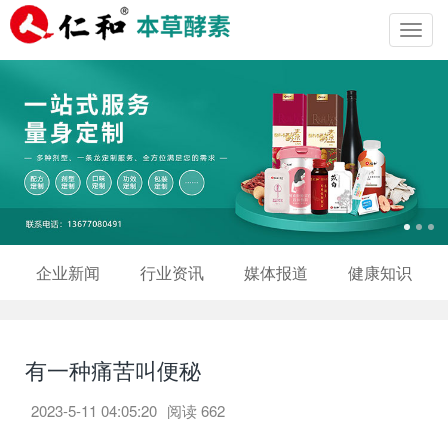
Toggl
navig
企业新闻
行业资讯
媒体报道
健康知识
有一种痛苦叫便秘
2023-5-11 04:05:20
阅读
662