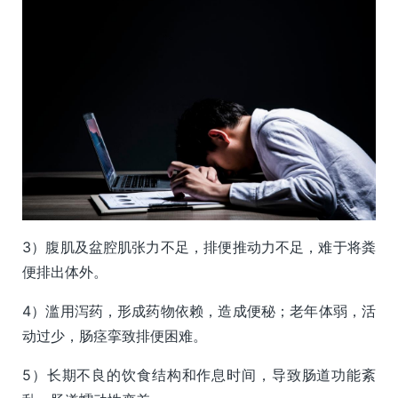
3）腹肌及盆腔肌张力不足，排便推动力不足，难于将粪
便排出体外。
4）滥用泻药，形成药物依赖，造成便秘；老年体弱，活
动过少，肠痉挛致排便困难。
5）长期不良的饮食结构和作息时间，导致肠道功能紊