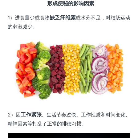
形成便秘的影响因素
1）进食量少或食物
缺乏纤维素
或水分不足，对结肠运动
的刺激减少。
2）因
工作紧张
、生活节奏过快、工作性质和时间变化、
精神因素等打乱了正常的排便习惯。