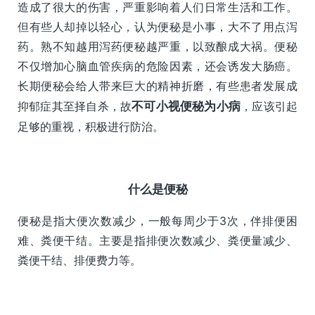
造成了很大的伤害，严重影响着人们日常生活和工作。
但有些人却掉以轻心，认为便秘是小事，大不了用点泻
药。熟不知越用泻药便秘越严重，以致酿成大祸。便秘
不仅增加心脑血管疾病的危险因素，还会诱发大肠癌。
长期便秘会给人带来巨大的精神折磨，有些患者发展成
抑郁症其至择自杀，故
不可小视便秘为小病
，应该引起
足够的重视，积极进行防治。
什么是便秘
便秘是指大便次数减少，一般每周少于3次，伴排便困
难、粪便干结。主要是指排便次数减少、粪便量减少、
粪便干结、排便费力等。