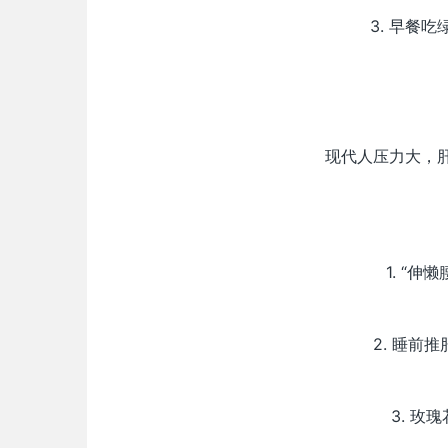
3. 早餐
现代人压力大，
1. “
2. 睡前
3. 