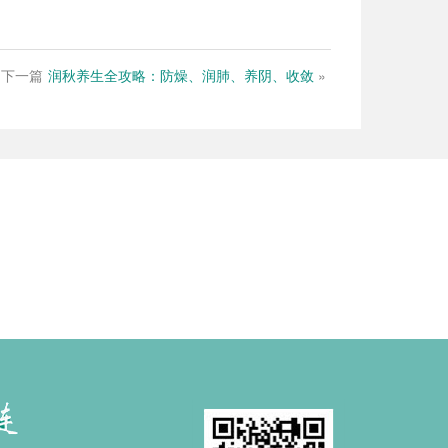
下一篇
润秋养生全攻略：防燥、润肺、养阴、收敛
»