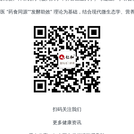
中医 “药食同源”“发酵助效” 理论为基础，结合现代微生态学、营
扫码关注我们
更多健康资讯