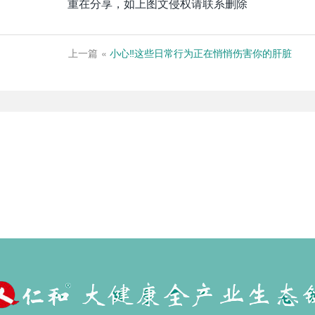
重在分享，如上图文侵权请联系删除
上一篇
«
小心‼这些日常行为正在悄悄伤害你的肝脏