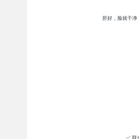
肝好，脸就干净
✅ 