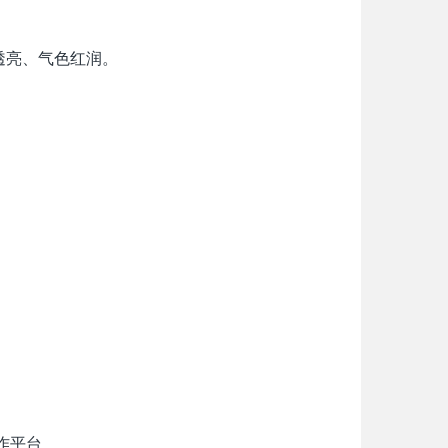
透亮、气色红润。
作平台