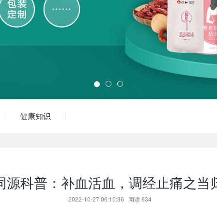
健康知识
同源科普：补血活血，调经止痛之当
2022-10-27 06:10:36
阅读
634