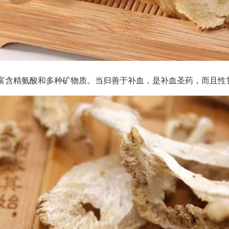
富含精氨酸和多种矿物质。当归善于补血，是补血圣药，而且性