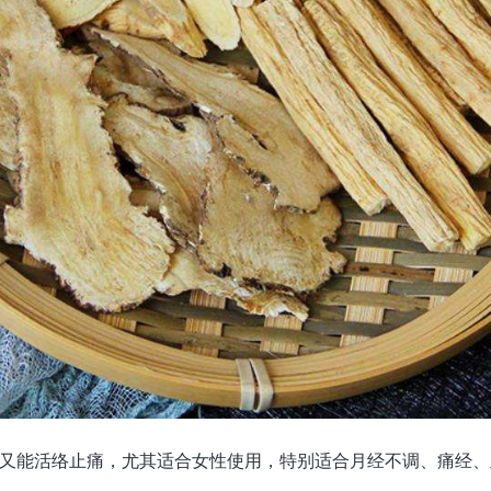
又能活络止痛，尤其适合女性使用，特别适合月经不调、痛经、