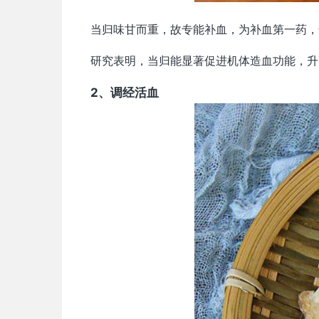
当归味甘而重，故专能补血，为补血第一药，
研究表明，当归能显著促进机体造血功能，升
2、调经活血