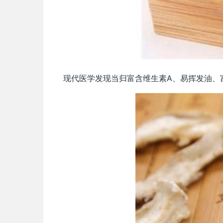
现代医学发现当归富含维生素A、易挥发油、