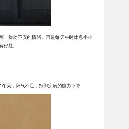
烦，躁动不安的情绪。再是每天午时休息半小
很有好处。
到了冬天，阳气不足，抵御疾病的能力下降