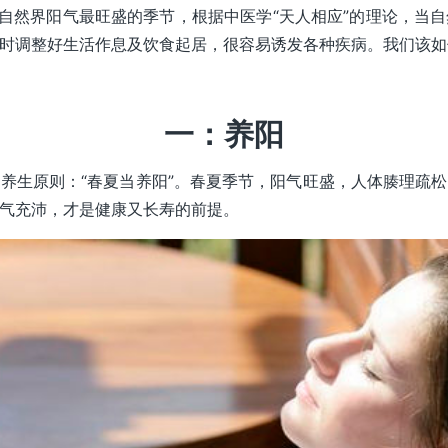
是自然界阳气最旺盛的季节，根据中医学“天人相应”的理论，当
时调整好生活作息及饮食起居，很容易诱发各种疾病。我们该如
一：养阳
养生原则：“春夏当养阳”。春夏季节，阳气旺盛，人体腠理疏
气充沛，才是健康又长寿的前提。