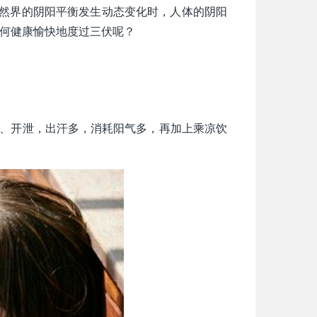
自然界的阴阳平衡发生动态变化时，人体的阴阳
何健康愉快地度过三伏呢？
松、开泄，出汗多，消耗阳气多，再加上乘凉饮