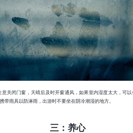
注意关闭门窗，天晴后及时开窗通风，如果室内湿度太大，可以
携带雨具以防淋雨，出游时不要坐在阴冷潮湿的地方。
三：养心