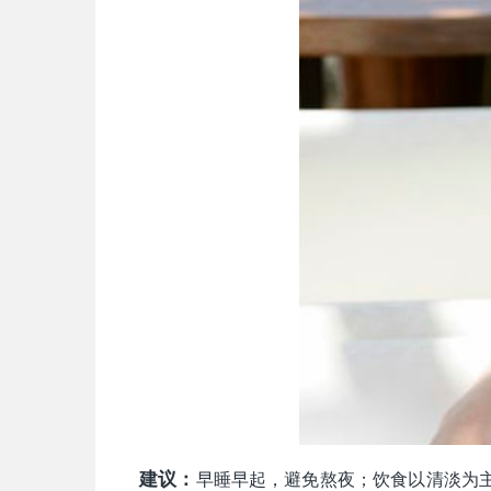
建议：
早睡早起，避免熬夜；饮食以清淡为