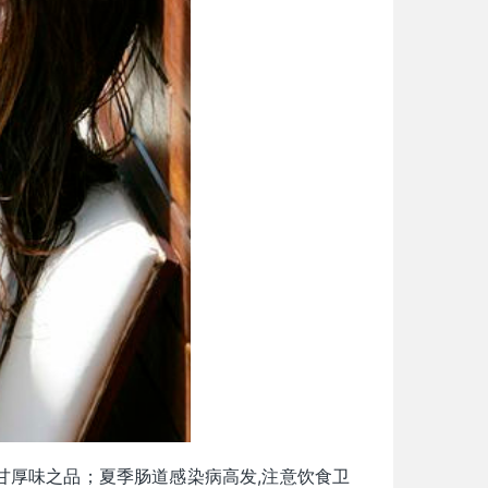
甘厚味之品；夏季肠道感染病高发,注意饮食卫