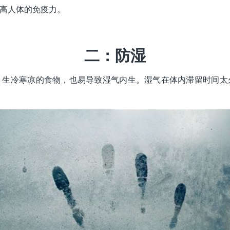
高人体的免疫力。
二：防湿
、生冷寒凉的食物，也易导致湿气内生。湿气在体内滞留时间太