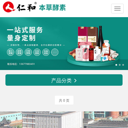
Toggl
navig
产品分类
共 0 页