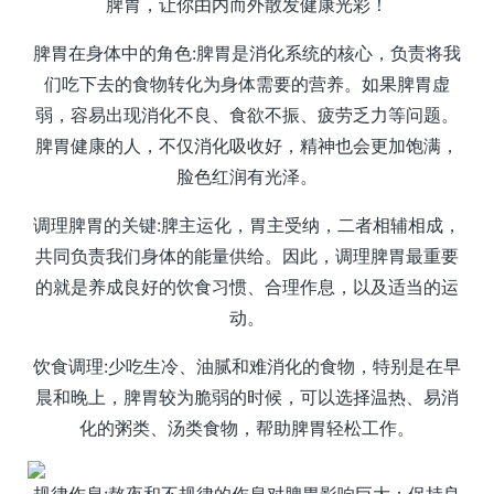
脾胃，让你由内而外散发健康光彩！
脾胃在身体中的角色:脾胃是消化系统的核心，负责将我
们吃下去的食物转化为身体需要的营养。如果脾胃虚
弱，容易出现消化不良、食欲不振、疲劳乏力等问题。
脾胃健康的人，不仅消化吸收好，精神也会更加饱满，
脸色红润有光泽。
调理脾胃的关键:脾主运化，胃主受纳，二者相辅相成，
共同负责我们身体的能量供给。因此，调理脾胃最重要
的就是养成良好的饮食习惯、合理作息，以及适当的运
动。
饮食调理:少吃生冷、油腻和难消化的食物，特别是在早
晨和晚上，脾胃较为脆弱的时候，可以选择温热、易消
化的粥类、汤类食物，帮助脾胃轻松工作。
规律作息:熬夜和不规律的作息对脾胃影响巨大；保持良