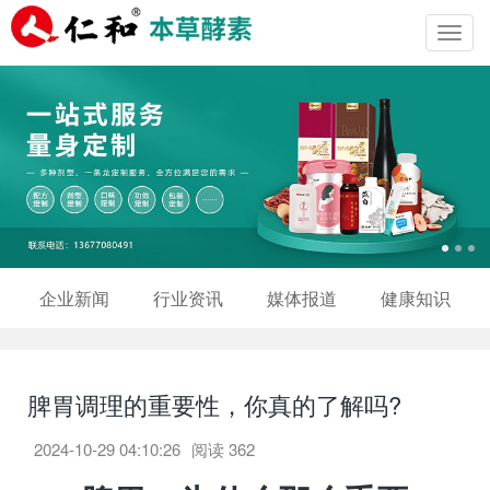
Toggl
navig
企业新闻
行业资讯
媒体报道
健康知识
脾胃调理的重要性，你真的了解吗?
2024-10-29 04:10:26
阅读
362