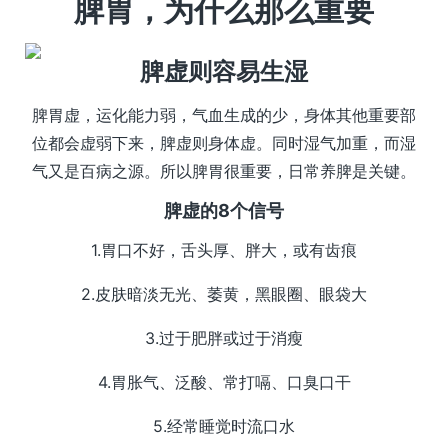
脾胃，为什么那么重要
脾虚则容易生湿
脾胃虚，运化能力弱，气血生成的少，身体其他重要部
位都会虚弱下来，脾虚则身体虚。同时湿气加重，而湿
气又是百病之源。所以脾胃很重要，日常养脾是关键。
脾虚的8个信号
1.胃口不好，舌头厚、胖大，或有齿痕
2.皮肤暗淡无光、萎黄，黑眼圈、眼袋大
3.过于肥胖或过于消瘦
4.胃胀气、泛酸、常打嗝、口臭口干
5.经常睡觉时流口水