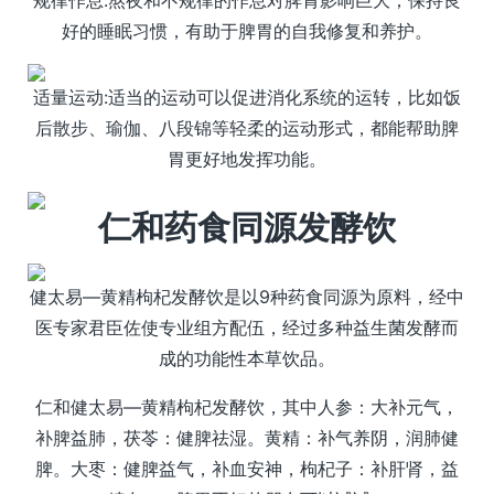
好的睡眠习惯，有助于脾胃的自我修复和养护。
适量运动:适当的运动可以促进消化系统的运转，比如饭
后散步、瑜伽、八段锦等轻柔的运动形式，都能帮助脾
胃更好地发挥功能。
仁和药食同源发酵饮
健太易—黄精枸杞发酵饮是以9种药食同源为原料，经中
医专家君臣佐使专业组方配伍，经过多种益生菌发酵而
成的功能性本草饮品。
仁和健太易—黄精枸杞发酵饮，其中人参：大补元气，
补脾益肺，茯苓：健脾祛湿。黄精：补气养阴，润肺健
脾。大枣：健脾益气，补血安神，枸杞子：补肝肾，益