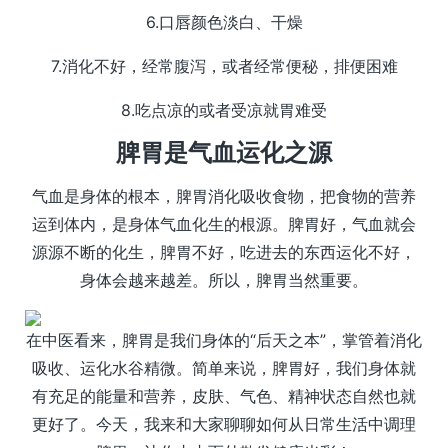
6.口唇颜色淡白、干燥
7.消化不好，经常腹泻，或者经常便秘，排便困难
8.吃点凉的或者受凉就胃难受
脾胃是气血运化之源
气血是身体的根本，脾胃消化吸收食物，把食物的营养
运到体内，是身体气血化生的根源。脾胃好，气血就会
源源不断的化生，脾胃不好，吃进去的东西运化不好，
身体会越来越差。所以，脾胃当然重要。
在中医看来，脾胃是我们身体的“后天之本”，掌管着消化
吸收、运化水谷精微。简单来说，脾胃好，我们身体就
有充足的能量和营养，皮肤、气色、精神状态自然也就
更好了。今天，我来和大家聊聊如何从日常生活中调理