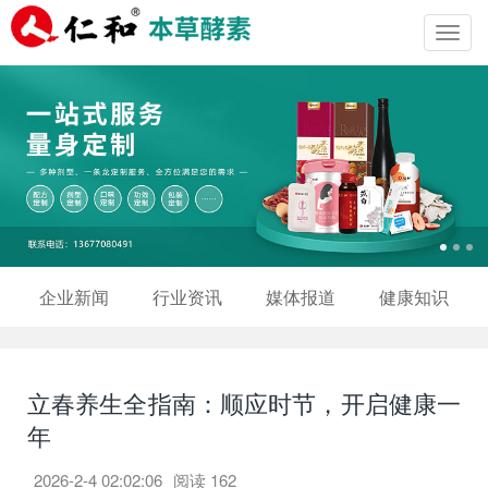
Toggl
navig
企业新闻
行业资讯
媒体报道
健康知识
立春养生全指南：顺应时节，开启健康一
年
2026-2-4 02:02:06
阅读
162