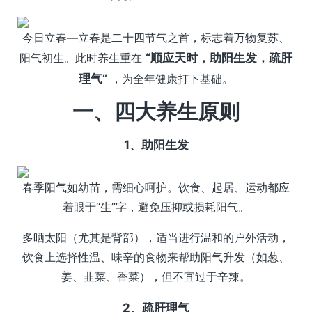
今日立春—立春是二十四节气之首，标志着万物复苏、
阳气初生。此时养生重在
“顺应天时，助阳生发，疏肝
理气”
，为全年健康打下基础。
一、四大养生原则
1、助阳生发
春季阳气如幼苗，需细心呵护。饮食、起居、运动都应
着眼于“生”字，避免压抑或损耗阳气。
多晒太阳（尤其是背部），适当进行温和的户外活动，
饮食上选择性温、味辛的食物来帮助阳气升发（如葱、
姜、韭菜、香菜），但不宜过于辛辣。
2、疏肝理气