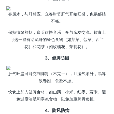
春属木，与肝相应。立春时节肝气开始旺盛，也易郁结
不畅。
保持情绪舒畅，多听欢快音乐，多与亲友交流。饮食上
可选一些有助疏肝的绿色食物（如芹菜、菠菜、西兰
花）和花茶（如玫瑰花、茉莉花）。
3、健脾防困
肝气旺盛可能克制脾胃（木克土），且湿气渐升，易导
致春困、食欲不振。
饮食上加入健脾食材，如山药、小米、红枣、薏米。避
免过度油腻和寒凉食物，以免加重脾胃负担。
4、防风防病