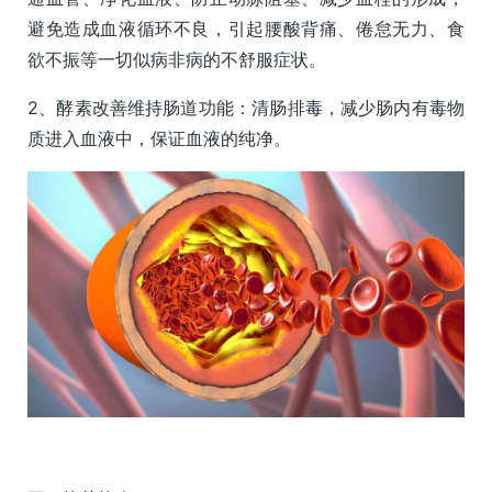
避免造成血液循环不良，引起腰酸背痛、倦怠无力、食
欲不振等一切似病非病的不舒服症状。
2、酵素改善维持肠道功能：清肠排毒，减少肠内有毒物
质进入血液中，保证血液的纯净。