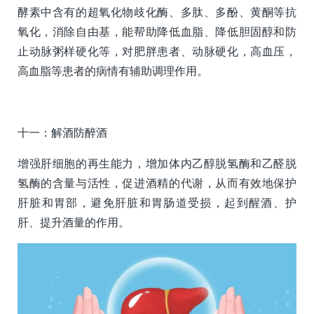
酵素中含有的超氧化物歧化酶、多肽、多酚、黄酮等抗
氧化，消除自由基，能帮助降低血脂、降低胆固醇和防
止动脉粥样硬化等，对肥胖患者、动脉硬化，高血压，
高血脂等患者的病情有辅助调理作用。
十一：解酒防醉酒
增强肝细胞的再生能力，增加体内乙醇脱氢酶和乙醛脱
氢酶的含量与活性，促进酒精的代谢，从而有效地保护
肝脏和胃部，避免肝脏和胃肠道受损，起到醒酒、护
肝、提升酒量的作用。