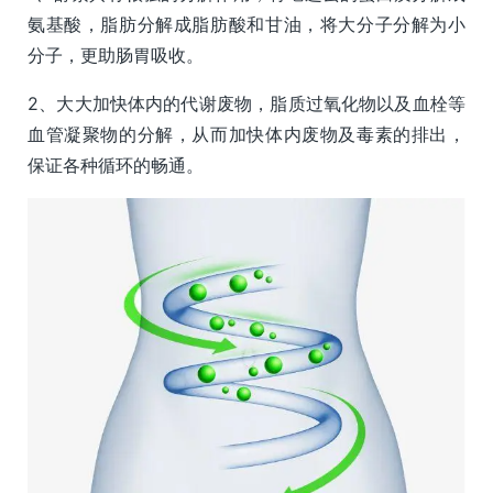
氨基酸，脂肪分解成脂肪酸和甘油，将大分子分解为小
分子，更助肠胃吸收。
2、大大加快体内的代谢废物，脂质过氧化物以及血栓等
血管凝聚物的分解，从而加快体内废物及毒素的排出，
保证各种循环的畅通。