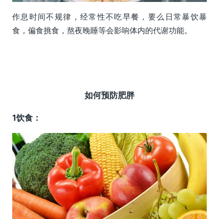
作息时间不规律，经常性不吃早餐，要么日常暴饮暴
食，偏食挑食，熬夜晚睡等会影响体内的代谢功能。
如何预防肥胖
1饮食：