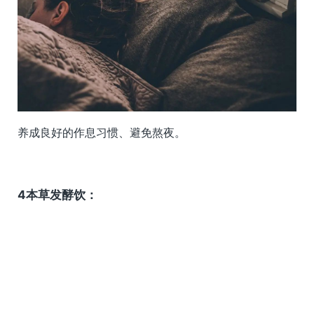
养成良好的作息习惯、避免熬夜。
4本草发酵饮：