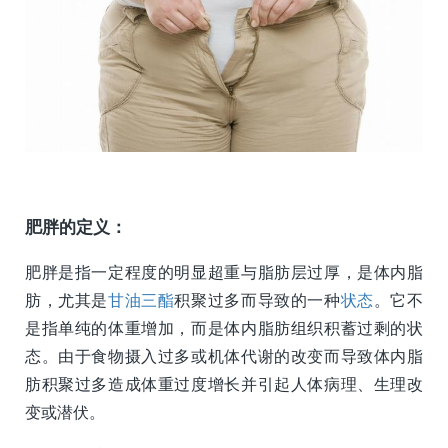
肥胖的定义：
肥胖是指一定程度的明显超重与脂肪层过厚，是体内脂
肪，尤其是
甘油三酯
积聚过多而导致的一种
状态
。它不
是指单纯的体重增加，而是体内脂肪组织积蓄过剩的状
态。由于食物摄入过多或机体代谢的改变而导致体内脂
肪积聚过多造成体重过度增长并引起人体病理、生理改
变或潜伏。