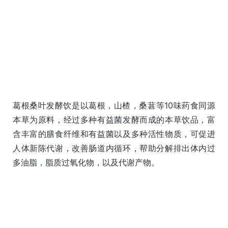
葛根桑叶发酵饮是以葛根，山楂，桑葚等10味药食同源
本草为原料，经过多种有益菌发酵而成的本草饮品，富
含丰富的膳食纤维和有益菌以及多种活性物质，可促进
人体新陈代谢，改善肠道内循环，帮助分解排出体内过
多油脂，脂质过氧化物，以及代谢产物。