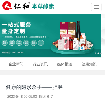
Toggl
navig
企业新闻
行业资讯
媒体报道
健康知识
健康的隐形杀手——肥胖
2023-5-18 05:05:02
阅读
617