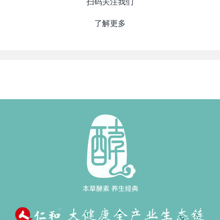
扫码关注我们
了解更多