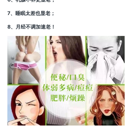
7
、睡眠太差也显老；
8
、月经不调加速老！