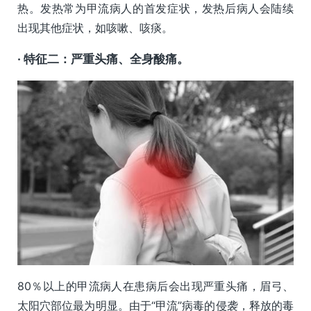
热。发热常为甲流病人的首发症状，发热后病人会陆续
出现其他症状，如咳嗽、咳痰。
· 特征二：严重头痛、全身酸痛。
80％以上的甲流病人在患病后会出现严重头痛，眉弓、
太阳穴部位最为明显。由于“甲流”病毒的侵袭，释放的毒