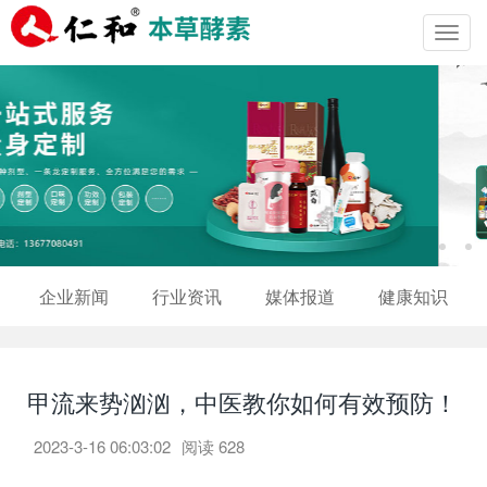
Toggl
navig
企业新闻
行业资讯
媒体报道
健康知识
甲流来势汹汹，中医教你如何有效预防！
2023-3-16 06:03:02
阅读
628