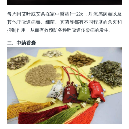
每周用艾叶或艾条在家中熏蒸1—2次，对流感病毒以及
其他呼吸道病毒、细菌、真菌等都有不同程度的杀灭和
抑制作用，从而有效预防各种呼吸道传染病的发生。
三、
中药香囊