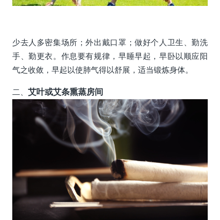
少去人多密集场所；外出戴口罩；做好个人卫生、勤洗
手、勤更衣。作息要有规律，早睡早起，早卧以顺应阳
气之收敛，早起以使肺气得以舒展，适当锻炼身体。
二、
艾叶或艾条熏蒸房间