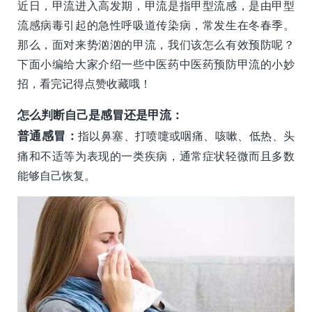
近日，甲流进入高发期，甲流是指甲型流感，是由甲型
流感病毒引起的急性呼吸道传染病，常发生在冬春季。
那么，面对来势汹汹的甲流，我们该怎么有效预防呢？
下面小编给大家介绍一些中医药中医药预防甲流的小妙
招，看完记得点赞收藏哦！
怎么判断自己是感冒还是甲流：
普通感冒：
指以鼻塞、打喷嚏或咽痛、咳嗽、低热、头
痛和不适等为表现的一类疾病，通常症状轻微而且多数
能够自己恢复。