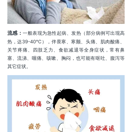
流感：
一般表现为急性起病、发热（部分病例可出现高
热，达39-40℃），伴畏寒、寒颤、头痛、肌肉酸痛、
关节疼痛、四肢乏力、食欲减退等全身症状，常有鼻
塞、流涕、咽痛、咳嗽、胸闷，也可能有呕吐、腹泻等
其它症状。