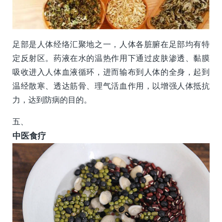
足部是人体经络汇聚地之一，人体各脏腑在足部均有特
定反射区。药液在水的温热作用下通过皮肤渗透、黏膜
吸收进入人体血液循环，进而输布到人体的全身，起到
温经散寒、透达筋骨、理气活血作用，以增强人体抵抗
力，达到防病的目的。
五、
中医食疗