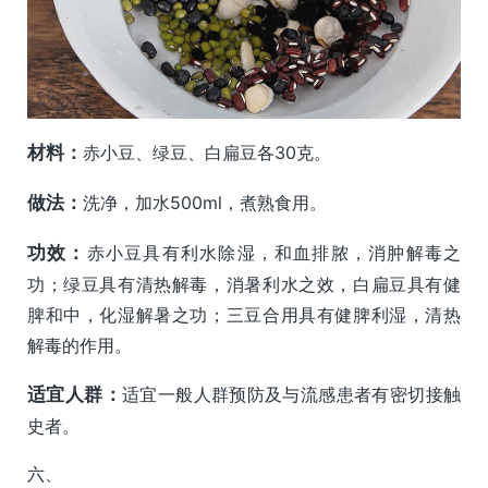
材料：
赤小豆、绿豆、白扁豆各30克。
做法：
洗净，加水500ml，煮熟食用。
功效：
赤小豆具有利水除湿，和血排脓，消肿解毒之
功；绿豆具有清热解毒，消暑利水之效，白扁豆具有健
脾和中，化湿解暑之功；三豆合用具有健脾利湿，清热
解毒的作用。
适宜人群：
适宜一般人群预防及与流感患者有密切接触
史者。
六、