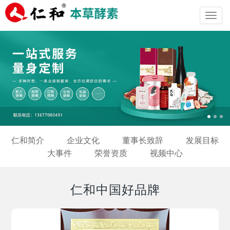
Toggl
navig
仁和简介
企业文化
董事长致辞
发展目标
大事件
荣誉资质
视频中心
仁和中国好品牌