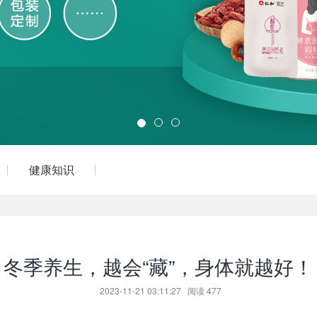
健康知识
冬季养生，越会“藏”，身体就越好！
2023-11-21 03:11:27
阅读
477