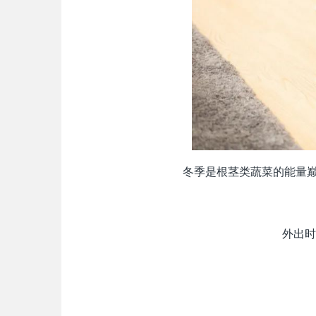
冬季是根茎类蔬菜的能量巅
外出时