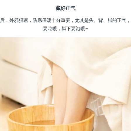
藏好正气
后，外邪猖獗，防寒保暖十分重要，尤其是头、背、脚的正气，
要吃暖，脚下要泡暖~