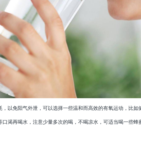
耗，以免阳气外泄，可以选择一些温和而高效的有氧运动，比如
等口渴再喝水，注意少量多次的喝，不喝凉水，可适当喝一些蜂