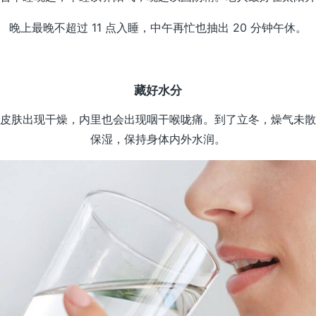
晚上最晚不超过 11 点入睡，中午再忙也抽出 20 分钟午休。
藏好水分
皮肤出现干燥，内里也会出现咽干喉咙痛。到了立冬，燥气未散
保湿，保持身体内外水润。