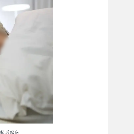
起后起床。