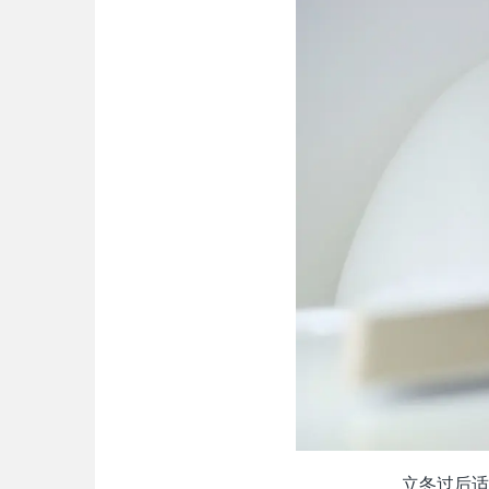
立冬过后适