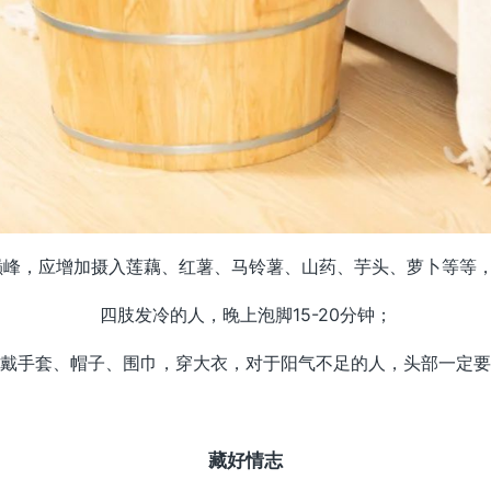
峰，应增加摄入莲藕、红薯、马铃薯、山药、芋头、萝卜等等，
四肢发冷的人，晚上泡脚15-20分钟；
戴手套、帽子、围巾，穿大衣，对于阳气不足的人，头部一定要
藏好情志