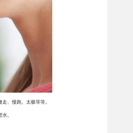
健走、慢跑、太极等等。
蜜水。