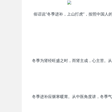
俗话说”冬季进补，上山打虎”，按照中国人
冬季为肾经旺盛之时，而肾主成，心主苦。从
冬季进补应驱寒暖胃。从中医角度讲，冬季气