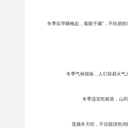
冬季应早睡晚起，着眼于藏”，不轻易
冬季气候很燥，人们容易火气
冬季适宜吃根菜，山药
莲藕冬天吃，不仅能清热润