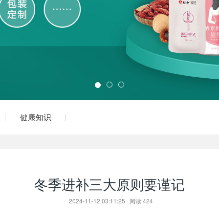
健康知识
冬季进补三大原则要谨记
2024-11-12 03:11:25
阅读
424