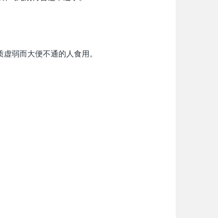
质虚弱而大便不通的人食用。