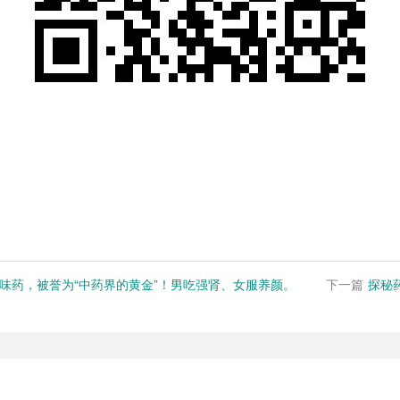
味药，被誉为“中药界的黄金”！男吃强肾、女服养颜。
下一篇
探秘