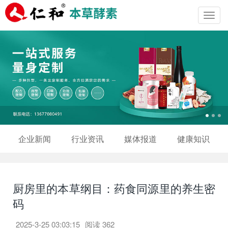
Toggl
navig
企业新闻
行业资讯
媒体报道
健康知识
厨房里的本草纲目：药食同源里的养生密
码
2025-3-25 03:03:15
阅读
362