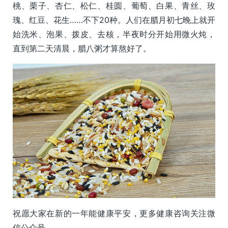
桃、栗子、杏仁、松仁、桂圆、葡萄、白果、青丝、玫
瑰、红豆、花生……不下20种。人们在腊月初七晚上就开
始洗米、泡果、拨皮、去核，半夜时分开始用微火炖，
直到第二天清晨，腊八粥才算熬好了。
祝愿大家在新的一年能健康平安，更多健康咨询关注微
信公众号。