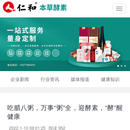
Toggl
navig
企业新闻
行业资讯
媒体报道
健康知识
吃腊八粥，万事“粥”全，迎酵素，“酵”醒
健康
2022-1-10 08:01:25
阅读
952