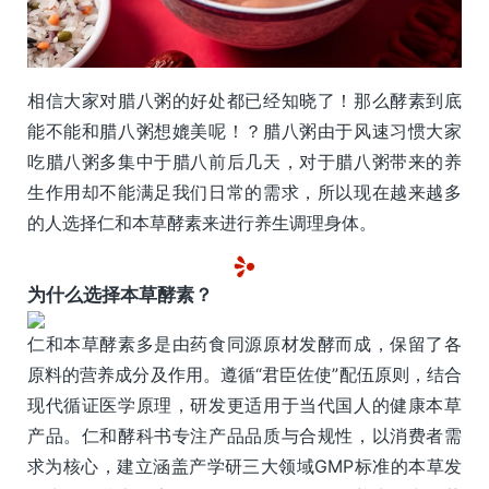
相信大家对腊八粥的好处都已经知晓了！那么酵素到底
能不能和腊八粥想媲美呢！？腊八粥由于风速习惯大家
吃腊八粥多集中于腊八前后几天，对于腊八粥带来的养
生作用却不能满足我们日常的需求，所以现在越来越多
的人选择仁和本草酵素来进行养生调理身体。
为什么选择本草酵素？
仁和本草酵素多是由药食同源原材发酵而成，保留了各
原料的营养成分及作用。遵循“君臣佐使”配伍原则，结合
现代循证医学原理，研发更适用于当代国人的健康本草
产品。仁和酵科书专注产品品质与合规性，以消费者需
求为核心，建立涵盖产学研三大领域GMP标准的本草发