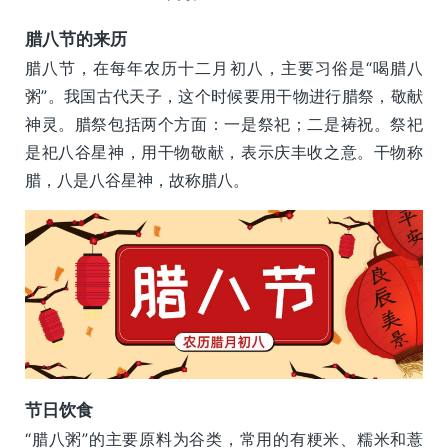
腊八节的来历
腊八节，在每年农历十二月初八，主要习俗是“喝腊八
粥”。我国古代天子，这个时候要用干物进行腊祭，敬献
神灵。腊祭包括两个方面：一是祭祀；二是祷祝。祭祀
是祀八谷星神，用干物敬献，表示庆丰收之意。干物称
腊，八是八谷星神，故称腊八。
节日饮食
“腊八粥”的主要原料为谷类，常用的有粳米、糯米和薏