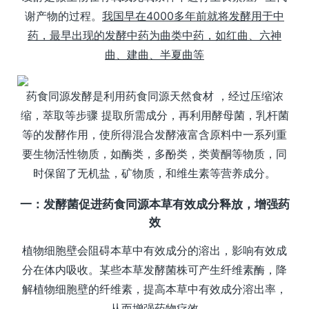
谢产物的过程。
我国早在4000多年前就将发酵用于中
药，最早出现的发酵中药为曲类中药，如红曲、六神
曲、建曲、半夏曲等
药食同源发酵是利用药食同源天然食材 ，经过压缩浓
缩，萃取等步骤 提取所需成分，再利用酵母菌，乳杆菌
等的发酵作用，使所得混合发酵液富含原料中一系列重
要生物活性物质，如酶类，多酚类，类黄酮等物质，同
时保留了无机盐，矿物质，和维生素等营养成分。
一：发酵菌促进药食同源本草有效成分释放，增强药
效
植物细胞壁会阻碍本草中有效成分的溶出，影响有效成
分在体内吸收。某些本草发酵菌株可产生纤维素酶，降
解植物细胞壁的纤维素，提高本草中有效成分溶出率，
从而增强药物疗效