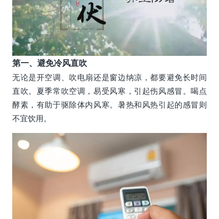
第一、避免冷风直吹
无论是开空调、吹电扇还是窗边纳凉，都要避免长时间
直吹。夏季常吹空调，易受风寒，引起伤风感冒。喝点
酵素，有助于驱除体内风寒。暑热和风热引起的感冒则
不宜饮用。