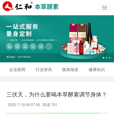
Toggl
navig
企业新闻
行业资讯
媒体报道
健康知识
三伏天，为什么要喝本草酵素调节身体？
2022-7-19 06:07:56
阅读
761