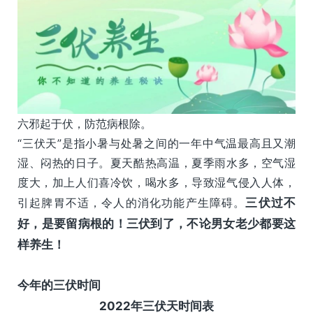
六邪起于伏，防范病根除。
“三伏天”是指小暑与处暑之间的一年中气温最高且又潮
湿、闷热的日子。夏天酷热高温，夏季雨水多，空气湿
度大，加上人们喜冷饮，喝水多，导致湿气侵入人体，
引起脾胃不适，令人的消化功能产生障碍。
三伏过不
好，是要留病根的！三伏到了，不论男女老少都要这
样养生！
今年的三伏时间
2022年三伏天时间表