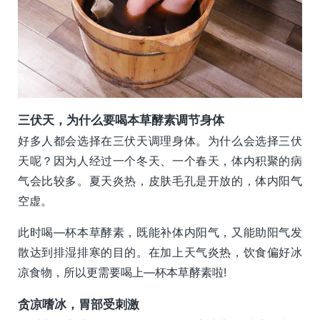
三伏天，为什么要喝本草酵素调节身体
好多人都会选择在三伏天调理身体。为什么会选择三伏
天呢？因为人经过一个冬天、一个春天，体内积聚的病
气会比较多。夏天炎热，皮肤毛孔是开放的，体内阳气
空虚。
此时喝―杯本草酵素，既能补体内阳气，又能助阳气发
散达到排湿排寒的目的。在加上天气炎热，饮食偏好冰
凉食物，所以更需要喝上—杯本草酵素啦!
贪凉嗜冰，胃部受刺激