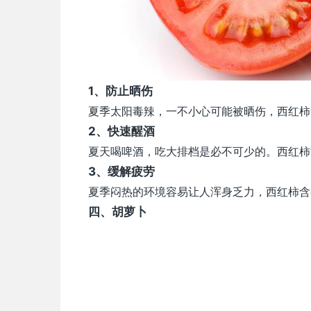
1、防止晒伤
夏季太阳毒辣，一不小心可能被晒伤，西红柿
2、快速醒酒
夏天喝啤酒，吃大排档是必不可少的。西红柿
3、缓解疲劳
夏季闷热的环境容易让人浑身乏力，西红柿含
四、胡萝卜