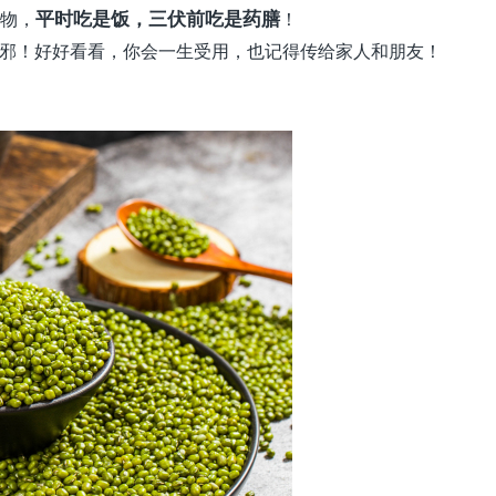
食物，
平时吃是饭，三伏前吃是药膳
！
邪！好好看看，你会一生受用，也记得传给家人和朋友！