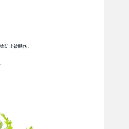
效防止被晒伤。
。