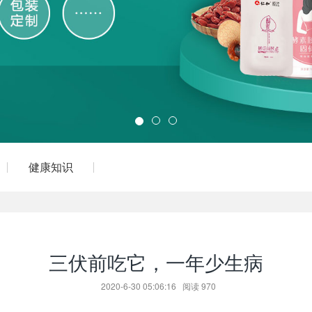
健康知识
三伏前吃它，一年少生病
2020-6-30 05:06:16
阅读
970