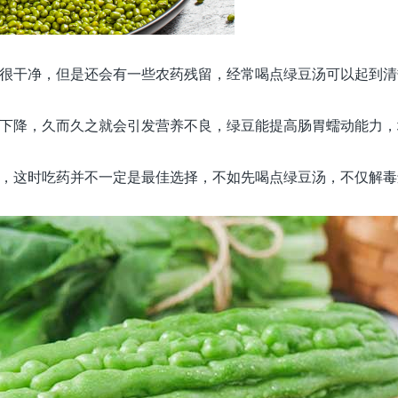
很干净，但是还会有一些农药残留，经常喝点绿豆汤可以起到清
下降，久而久之就会引发营养不良，绿豆能提高肠胃蠕动能力，
，这时吃药并不一定是最佳选择，不如先喝点绿豆汤，不仅解毒