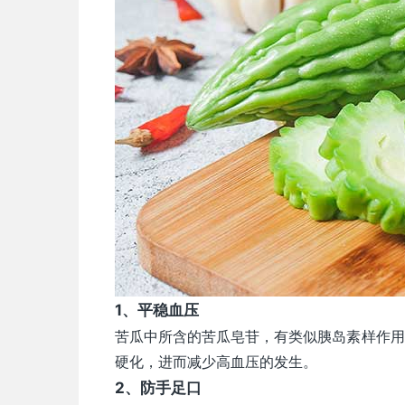
1、平稳血压
苦瓜中所含的苦瓜皂苷，有类似胰岛素样作用
硬化，进而减少高血压的发生。
2、防手足口